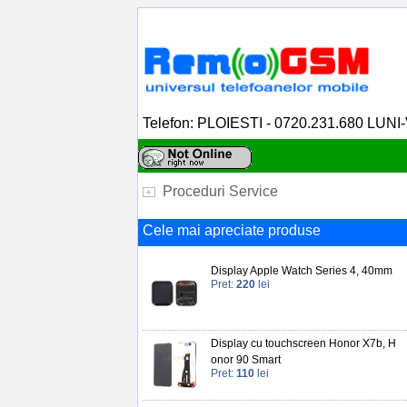
Telefon: PLOIESTI - 0720.231.680 LUNI
Proceduri Service
Cele mai apreciate produse
Display Apple Watch Series 4, 40mm
Pret:
220
lei
Display cu touchscreen Honor X7b, H
onor 90 Smart
Pret:
110
lei