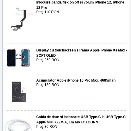
Inlocuire banda flex on off si volum iPhone 12, iPhone
12 Pro
Preţ: 110 RON
Display cu touchscreen si rama Apple iPhone Xs Max -
SOFT OLED
Preţ: 250 RON
Acumulator Apple iPhone 16 Pro Max, 4685mah
Preţ: 150 RON
Cablu de date si incarcare USB Type-C la USB Type-C
Apple MUF72ZM/A, 1m alb FOXCONN
Preţ: 30 RON