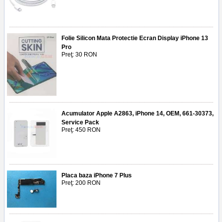
Folie Silicon Mata Protectie Ecran Display iPhone 13
Pro
Preţ: 30 RON
Acumulator Apple A2863, iPhone 14, OEM, 661-30373,
Service Pack
Preţ: 450 RON
Placa baza iPhone 7 Plus
Preţ: 200 RON