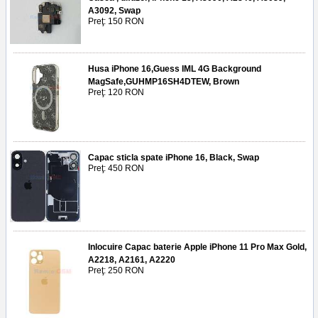
A3092, Swap
Preţ: 150 RON
Husa iPhone 16,Guess IML 4G Background
MagSafe,GUHMP16SH4DTEW, Brown
Preţ: 120 RON
Capac sticla spate iPhone 16, Black, Swap
Preţ: 450 RON
Inlocuire Capac baterie Apple iPhone 11 Pro Max Gold,
A2218, A2161, A2220
Preţ: 250 RON