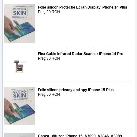
Folie silicon Protectie Ecran Display iPhone 14 Plus
Preţ: 30 RON
Flex Cable Infrared Radar Scanner iPhone 14 Pro
Preţ: 80 RON
Folie silicon privacy anti spy iPhone 15 Plus
Preţ: 50 RON
Casca , difuzor, iPhone 15, A3090, A2846, A3089,