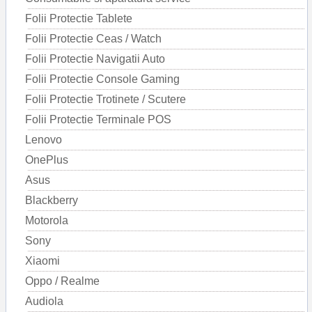
Folii Protectie Tablete
Folii Protectie Ceas / Watch
Folii Protectie Navigatii Auto
Folii Protectie Console Gaming
Folii Protectie Trotinete / Scutere
Folii Protectie Terminale POS
Lenovo
OnePlus
Asus
Blackberry
Motorola
Sony
Xiaomi
Oppo / Realme
Audiola