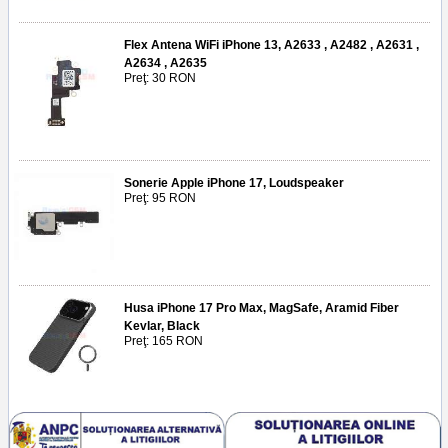
Flex Antena WiFi iPhone 13, A2633 , A2482 , A2631 ,
A2634 , A2635
Preţ: 30 RON
Sonerie Apple iPhone 17, Loudspeaker
Preţ: 95 RON
Husa iPhone 17 Pro Max, MagSafe, Aramid Fiber
Kevlar, Black
Preţ: 165 RON