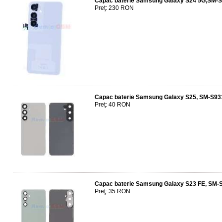
Capac baterie Samsung Galaxy S24 5G,SM-S
Preţ: 230 RON
Capac baterie Samsung Galaxy S25, SM-S931
Preţ: 40 RON
Capac baterie Samsung Galaxy S23 FE, SM-S
Preţ: 35 RON