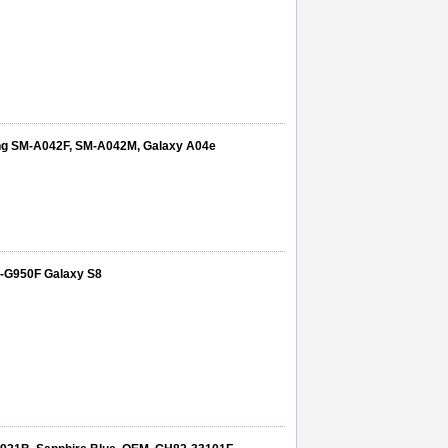
ung SM-A042F, SM-A042M, Galaxy A04e
M-G950F Galaxy S8