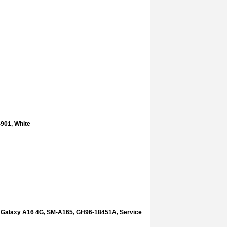
901, White
 Galaxy A16 4G, SM-A165, GH96-18451A, Service