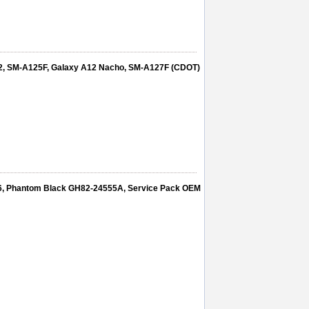
2, SM-A125F, Galaxy A12 Nacho, SM-A127F (CDOT)
96, Phantom Black GH82-24555A, Service Pack OEM