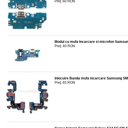
Preţ: 60 RON
Modul cu mufa Incarcare si microfon Sams
Preţ: 40 RON
Inlocuire Banda mufa incarcare Samsung S
Preţ: 65 RON