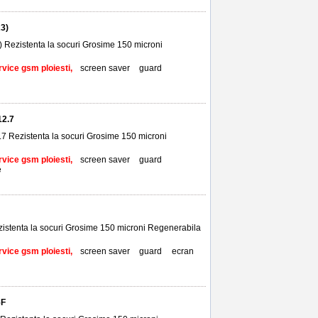
23)
) Rezistenta la socuri Grosime 150 microni
rvice gsm ploiesti,
screen saver
,
guard
,
12.7
2.7 Rezistenta la socuri Grosime 150 microni
rvice gsm ploiesti,
screen saver
,
guard
,
e
ezistenta la socuri Grosime 150 microni Regenerabila
rvice gsm ploiesti,
screen saver
,
guard
,
ecran
,
6F