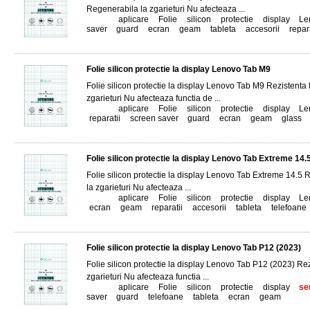
Regenerabila la zgarieturi Nu afecteaza ...
Tags:
aplicare
,
Folie
,
silicon
,
protectie
,
display
,
Le
saver
,
guard
,
ecran
,
geam
,
tableta
,
accesorii
,
repar
Folie silicon protectie la display Lenovo Tab M9
Folie silicon protectie la display Lenovo Tab M9 Rezistenta
zgarieturi Nu afecteaza functia de ...
Tags:
aplicare
,
Folie
,
silicon
,
protectie
,
display
,
Le
reparatii
,
screen saver
,
guard
,
ecran
,
geam
,
glass
,
Folie silicon protectie la display Lenovo Tab Extreme 14.
Folie silicon protectie la display Lenovo Tab Extreme 14.5
la zgarieturi Nu afecteaza ...
Tags:
aplicare
,
Folie
,
silicon
,
protectie
,
display
,
Le
ecran
,
geam
,
reparatii
,
accesorii
,
tableta
,
telefoane
Folie silicon protectie la display Lenovo Tab P12 (2023)
Folie silicon protectie la display Lenovo Tab P12 (2023) Re
zgarieturi Nu afecteaza functia ...
Tags:
aplicare
,
Folie
,
silicon
,
protectie
,
display
,
se
saver
,
guard
,
telefoane
,
tableta
,
ecran
,
geam