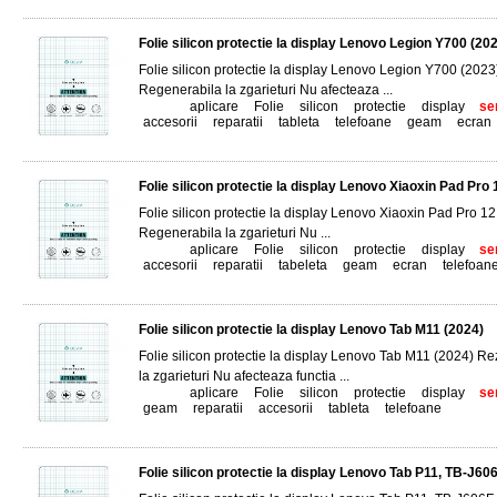
Folie silicon protectie la display Lenovo Legion Y700 (20
Folie silicon protectie la display Lenovo Legion Y700 (2023
Regenerabila la zgarieturi Nu afecteaza ...
Tags:
aplicare
,
Folie
,
silicon
,
protectie
,
display
,
se
accesorii
,
reparatii
,
tableta
,
telefoane
,
geam
,
ecran
Folie silicon protectie la display Lenovo Xiaoxin Pad Pro 
Folie silicon protectie la display Lenovo Xiaoxin Pad Pro 1
Regenerabila la zgarieturi Nu ...
Tags:
aplicare
,
Folie
,
silicon
,
protectie
,
display
,
se
accesorii
,
reparatii
,
tabeleta
,
geam
,
ecran
,
telefoan
Folie silicon protectie la display Lenovo Tab M11 (2024)
Folie silicon protectie la display Lenovo Tab M11 (2024) R
la zgarieturi Nu afecteaza functia ...
Tags:
aplicare
,
Folie
,
silicon
,
protectie
,
display
,
se
geam
,
reparatii
,
accesorii
,
tableta
,
telefoane
Folie silicon protectie la display Lenovo Tab P11, TB-J60