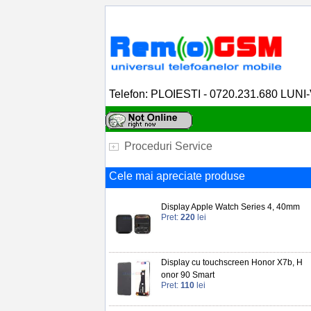
Telefon: PLOIESTI - 0720.231.680 LUNI
Proceduri Service
Cele mai apreciate produse
Display Apple Watch Series 4, 40mm
Pret:
220
lei
Display cu touchscreen Honor X7b, H
onor 90 Smart
Pret:
110
lei