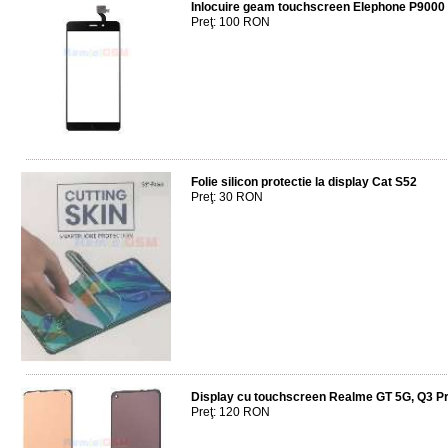
Inlocuire geam touchscreen Elephone P9000
Preţ: 100 RON
Folie silicon protectie la display Cat S52
Preţ: 30 RON
Display cu touchscreen Realme GT 5G, Q3 
Preţ: 120 RON