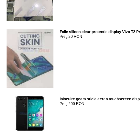
Folie silicon clear protectie display Vivo T2 P
Preţ: 20 RON
Inlocuire geam sticla ecran touchscreen dis
Preţ: 200 RON