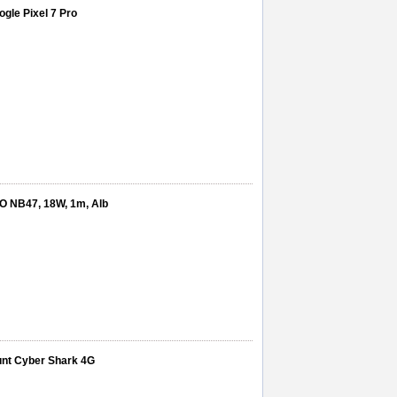
ogle Pixel 7 Pro
O NB47, 18W, 1m, Alb
Hunt Cyber Shark 4G