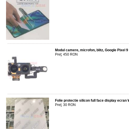
Modul camere, microfon, blitz, Google Pixel 9
Preţ: 450 RON
Folie protectie silicon full face display ecr
Preţ: 30 RON