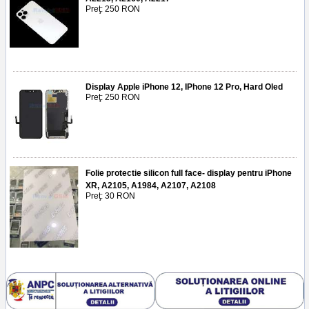
Preţ: 250 RON
Display Apple iPhone 12, IPhone 12 Pro, Hard Oled
Preţ: 250 RON
Folie protectie silicon full face- display pentru iPhone
XR, A2105, A1984, A2107, A2108
Preţ: 30 RON