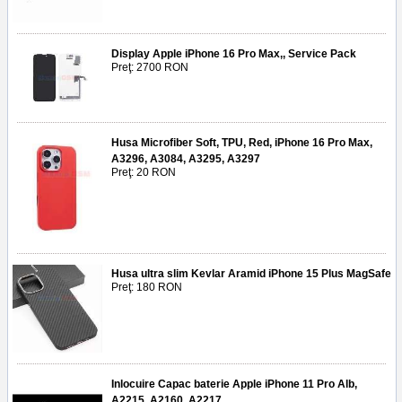
Display Apple iPhone 16 Pro Max,, Service Pack
Preţ: 2700 RON
Husa Microfiber Soft, TPU, Red, iPhone 16 Pro Max,
A3296, A3084, A3295, A3297
Preţ: 20 RON
Husa ultra slim Kevlar Aramid iPhone 15 Plus MagSafe
Preţ: 180 RON
Inlocuire Capac baterie Apple iPhone 11 Pro Alb,
A2215, A2160, A2217