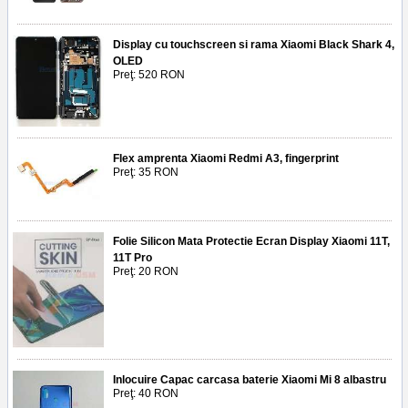
Display cu touchscreen si rama Xiaomi Black Shark 4,
OLED
Preţ: 520 RON
Flex amprenta Xiaomi Redmi A3, fingerprint
Preţ: 35 RON
Folie Silicon Mata Protectie Ecran Display Xiaomi 11T,
11T Pro
Preţ: 20 RON
Inlocuire Capac carcasa baterie Xiaomi Mi 8 albastru
Preţ: 40 RON