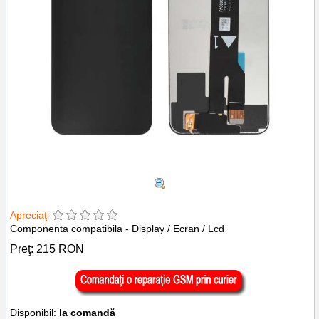
Apreciaţi
Componenta compatibila - Display / Ecran / Lcd
Preţ:
215
RON
Disponibil:
la comandă