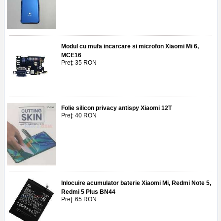
Modul cu mufa incarcare si microfon Xiaomi Mi 6,
MCE16
Preţ: 35 RON
Folie silicon privacy antispy Xiaomi 12T
Preţ: 40 RON
Inlocuire acumulator baterie Xiaomi Mi, Redmi Note 5,
Redmi 5 Plus BN44
Preţ: 65 RON