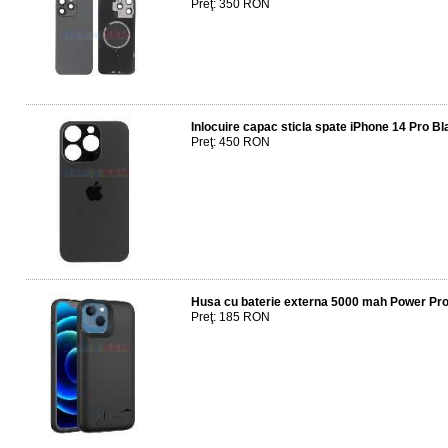
Preţ: 350 RON
Inlocuire capac sticla spate iPhone 14 Pro Bl
Preţ: 450 RON
Husa cu baterie externa 5000 mah Power Pro
Preţ: 185 RON