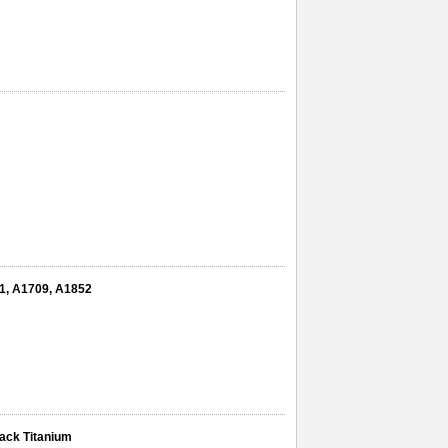
01, A1709, A1852
lack Titanium