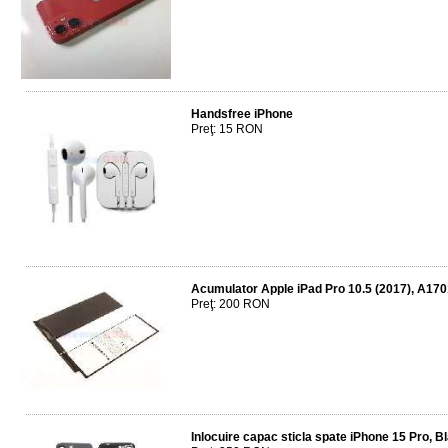
Handsfree iPhone
Preţ: 15 RON
Acumulator Apple iPad Pro 10.5 (2017), A17
Preţ: 200 RON
Inlocuire capac sticla spate iPhone 15 Pro, B