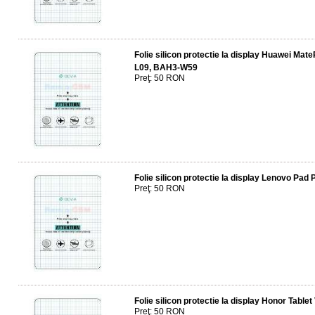
Folie silicon protectie la display Huawei M
L09, BAH3-W59
Preţ: 50 RON
Folie silicon protectie la display Lenovo Pad
Preţ: 50 RON
Folie silicon protectie la display Honor Tabl
Preţ: 50 RON