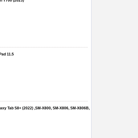
on Y700 (2023)
ePad 11.5
Galaxy Tab S8+ (2022) ,SM-X800, SM-X806, SM-X806B,