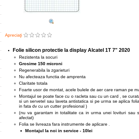
Apreciaţi
Folie silicon protectie la display
Alcatel 1T 7" 2020
Rezistenta la socuri
Grosime 150 microni
Regenerabila la zgarieturi
Nu afecteaza functia de amprenta
Claritate totala
Foarte usor de montat, acele bulele de aer care raman pe mar
Montajul se poate face cu o racleta sau cu un card , se curata
si un servetel sau laveta antistatica si pe urma se aplica fo
in fata dv cu un cutter profesional )
(nu va garantam in totalitate ca in urma unei lovituri sau
afectat)
Folia se livreaza fara instrumente de aplicare .
Montajul la noi in service - 10lei