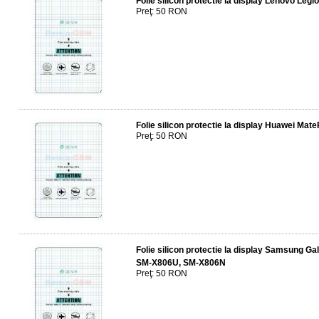
Folie silicon protectie la display Lenovo Legi
Preţ: 50 RON
Folie silicon protectie la display Huawei Mat
Preţ: 50 RON
Folie silicon protectie la display Samsung 
SM-X806U, SM-X806N
Preţ: 50 RON