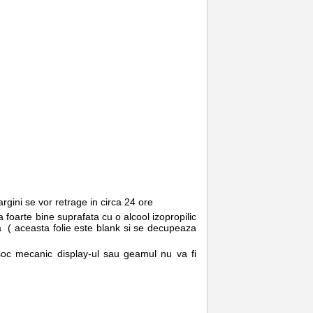
gini se vor retrage in circa 24 ore
 foarte bine suprafata cu o alcool izopropilic
lia ( aceasta folie este blank si se decupeaza
 soc mecanic display-ul sau geamul nu va fi