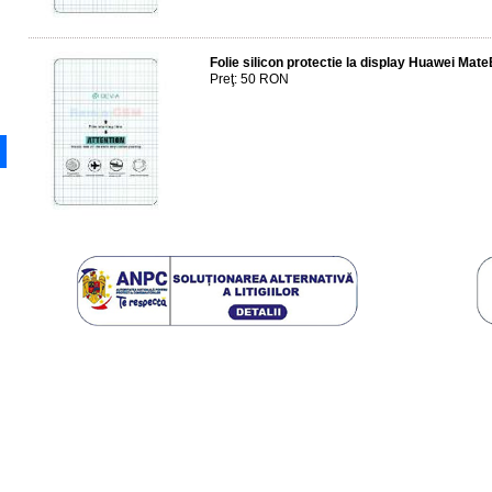
Folie silicon protectie la display Huawei Mat
Preţ: 50 RON