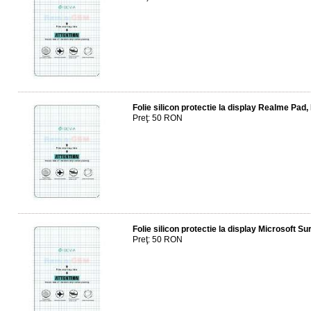
Folie silicon protectie la display Realme P
Preţ: 50 RON
Folie silicon protectie la display Microsoft Su
Preţ: 50 RON