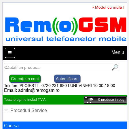
• Modul cu mufa Inca
Meniu
Creeaţi un cont
Autentificare
Telefon: PLOIESTI - 0720.231.680 LUNI-VINERI 10:00-18:00
Email:
admin@remogsm.ro
Toate preţurile includ T.V.A.
0
produse în coş
Proceduri Service
Carcsa