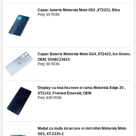
Capac baterie Motorola Moto G52 ,XT2221, Bleu
Preţ: 55 RON
Capac Baterie Motorola Moto G24, XT2423, Ice Green,
OEM, 5S58C23815
Preţ: 90 RON
Display cu touchscreen si rama Motorola Edge 20 ,
XT2143, Frosted Emerald, OEM
Preţ: 630 RON
Modul cu mufa incarcare si microfon Motorola Moto
G53, XT-2335-2