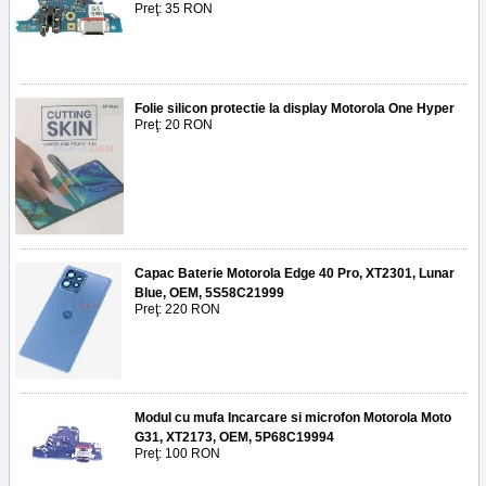
Preţ: 35 RON
Folie silicon protectie la display Motorola One Hyper
Preţ: 20 RON
Capac Baterie Motorola Edge 40 Pro, XT2301, Lunar
Blue, OEM, 5S58C21999
Preţ: 220 RON
Modul cu mufa Incarcare si microfon Motorola Moto
G31, XT2173, OEM, 5P68C19994
Preţ: 100 RON