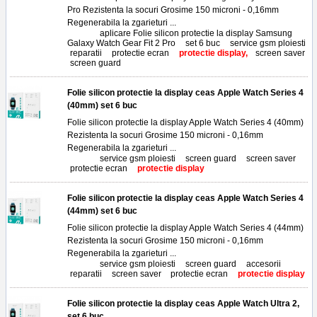
Pro Rezistenta la socuri Grosime 150 microni - 0,16mm
Regenerabila la zgarieturi ...
Tags:
aplicare Folie silicon protectie la display Samsung
Galaxy Watch Gear Fit 2 Pro
,
set 6 buc
,
service gsm ploiesti
,
reparatii
,
protectie ecran
,
protectie display,
screen saver
,
screen guard
Folie silicon protectie la display ceas Apple Watch Series 4
(40mm) set 6 buc
Folie silicon protectie la display Apple Watch Series 4 (40mm)
Rezistenta la socuri Grosime 150 microni - 0,16mm
Regenerabila la zgarieturi ...
Tags:
service gsm ploiesti
,
screen guard
,
screen saver
,
protectie ecran
,
protectie display
Folie silicon protectie la display ceas Apple Watch Series 4
(44mm) set 6 buc
Folie silicon protectie la display Apple Watch Series 4 (44mm)
Rezistenta la socuri Grosime 150 microni - 0,16mm
Regenerabila la zgarieturi ...
Tags:
service gsm ploiesti
,
screen guard
,
accesorii
,
reparatii
,
screen saver
,
protectie ecran
,
protectie display
Folie silicon protectie la display ceas Apple Watch Ultra 2,
set 6 buc