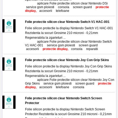
Tags:
aplicare Folie protectie silicon clear Nintendo DSi
,
service gsm ploiesti
,
consola
,
screen guard
,
protectie
display,
accesorii
,
telefoane
Folie protectie silicon clear Nintendo Switch V1 HAC-001
Folie silicon protectie la display Nintendo Switch V1 HAC-001
Rezistenta la socuri Grosime 210 microni - 0,21mm
Regenerabila la zgarieturi ...
Tags:
aplicare Folie protectie silicon clear Nintendo Switch
V1 HAC-001
,
service gsm ploiesti
,
screen guard
,
accesorii
,
protectie display,
consola
,
reparatii
Folie protectie silicon clear Nintendo Joy Con Grip Skins
Folie silicon protectie la display Nintendo Joy Con Grip Skins
Rezistenta la socuri Grosime 210 microni - 0,21mm
Regenerabila la zgarieturi ...
Tags:
aplicare Folie protectie silicon clear Nintendo Joy Con
Grip Skins
,
service gsm ploiesti
,
screen guard
,
protectie
display,
accesorii
,
telefoane
,
consola
Folie protectie silicon clear Nintendo Switch Screen
Protector
Folie silicon protectie la display Nintendo Switch Screen
Protector Rezistenta la socuri Grosime 210 microni - 0,21mm