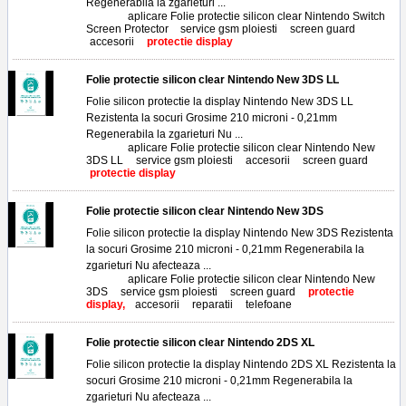
Regenerabila la zgarieturi ...
Tags:
aplicare Folie protectie silicon clear Nintendo Switch
Screen Protector
,
service gsm ploiesti
,
screen guard
,
accesorii
,
protectie display
Folie protectie silicon clear Nintendo New 3DS LL
Folie silicon protectie la display Nintendo New 3DS LL
Rezistenta la socuri Grosime 210 microni - 0,21mm
Regenerabila la zgarieturi Nu ...
Tags:
aplicare Folie protectie silicon clear Nintendo New
3DS LL
,
service gsm ploiesti
,
accesorii
,
screen guard
,
protectie display
Folie protectie silicon clear Nintendo New 3DS
Folie silicon protectie la display Nintendo New 3DS Rezistenta
la socuri Grosime 210 microni - 0,21mm Regenerabila la
zgarieturi Nu afecteaza ...
Tags:
aplicare Folie protectie silicon clear Nintendo New
3DS
,
service gsm ploiesti
,
screen guard
,
protectie
display,
accesorii
,
reparatii
,
telefoane
Folie protectie silicon clear Nintendo 2DS XL
Folie silicon protectie la display Nintendo 2DS XL Rezistenta la
socuri Grosime 210 microni - 0,21mm Regenerabila la
zgarieturi Nu afecteaza ...