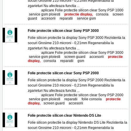
socuri Grosime 210 microni - 0,21mm Regenerabila la
zgarieturi Nu afecteaza functia ...
Tags:
aplicare Folie protectie silicon clear Sony PSP 1000
,
service gsm ploiesti
,
protectie display,
consola
,
screen
guard
,
accesorii
,
reparatii
,
service gsm
Folie protectie silicon clear Sony PSP 3000
Folie silicon protectie la display Sony PSP 3000 Rezistenta la
socuri Grosime 210 microni - 0,21mm Regenerabila la
zgarieturi Nu afecteaza functia ...
Tags:
aplicare Folie protectie silicon clear Sony PSP 3000
,
service gsm ploiesti
,
screen guard
,
accesorii
,
protectie
display,
consola
,
reparatii
,
gsm
Folie protectie silicon clear Sony PSP 2000
Folie silicon protectie la display Sony PSP 2000 Rezistenta la
socuri Grosime 210 microni - 0,21mm Regenerabila la
zgarieturi Nu afecteaza functia ...
Tags:
aplicare Folie protectie silicon clear Sony PSP 2000
,
service gsm ploiesti
,
reparatii
,
folie consola
,
protectie
display,
screen guard
,
accesorii
Folie protectie silicon clear Nintendo DS Lite
Folie silicon protectie la display Nintendo DS Lite Rezistenta la
socuri Grosime 210 microni - 0,21mm Regenerabila la