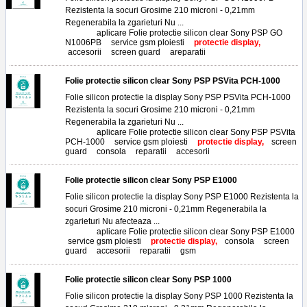
Rezistenta la socuri Grosime 210 microni - 0,21mm
Regenerabila la zgarieturi Nu ...
Tags:
aplicare Folie protectie silicon clear Sony PSP GO
N1006PB
,
service gsm ploiesti
,
protectie display,
accesorii
,
screen guard
,
areparatii
Folie protectie silicon clear Sony PSP PSVita PCH-1000
Folie silicon protectie la display Sony PSP PSVita PCH-1000
Rezistenta la socuri Grosime 210 microni - 0,21mm
Regenerabila la zgarieturi Nu ...
Tags:
aplicare Folie protectie silicon clear Sony PSP PSVita
PCH-1000
,
service gsm ploiesti
,
protectie display,
screen
guard
,
consola
,
reparatii
,
accesorii
Folie protectie silicon clear Sony PSP E1000
Folie silicon protectie la display Sony PSP E1000 Rezistenta la
socuri Grosime 210 microni - 0,21mm Regenerabila la
zgarieturi Nu afecteaza ...
Tags:
aplicare Folie protectie silicon clear Sony PSP E1000
,
service gsm ploiesti
,
protectie display,
consola
,
screen
guard
,
accesorii
,
reparatii
,
gsm
Folie protectie silicon clear Sony PSP 1000
Folie silicon protectie la display Sony PSP 1000 Rezistenta la