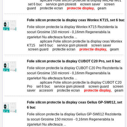
Tags:
aplicare Folie silicon protectie la display IMILAB W01
,
set 6 buc
,
service gsm ploiesti
,
ecreen saver
,
screen
guard
,
protectie ecran
,
protectie display,
geam
Folie silicon protectie la display ceas Wonlex KT15, set 6 buc
Folie silicon protectie la display Wonlex KT15 Rezistenta la
socuri Grosime 150 microni - 0,16mm Regenerabila la
zgarieturi Nu afecteaza functia ...
Tags:
aplicare Folie silicon protectie la display ceas Wonlex
KT15
,
set 6 buc
,
service gsm ploiesti
,
screen saver
,
screen guard
,
protectie ecran
,
protectie display,
geam
Folie silicon protectie la display CUBOT C20 Pro, set 6 buc
Folie silicon protectie la display CUBOT C20 Pro Rezistenta la
socuri Grosime 150 microni - 0,16mm Regenerabila la
zgarieturi Nu afecteaza functia ...
Tags:
aplicare Folie silicon protectie la display CUBOT C20
Pro
,
set 6 buc
,
service gsm ploiesti
,
screen guard
,
screen
saver
,
accesorii
,
protectie ecran
,
protectie display,
geam
Folie silicon protectie la display ceas Gelius GP-SW012, set
6 buc
Folie silicon protectie la display Gelius GP-SW012 Rezistenta
la socuri Grosime 150 microni - 0,16mm Regenerabila la
zgarieturi Nu afecteaza ...