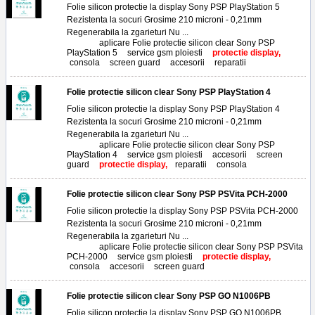
Folie silicon protectie la display Sony PSP PlayStation 5
Rezistenta la socuri Grosime 210 microni - 0,21mm
Regenerabila la zgarieturi Nu ...
Tags:
aplicare Folie protectie silicon clear Sony PSP
PlayStation 5
,
service gsm ploiesti
,
protectie display,
consola
,
screen guard
,
accesorii
,
reparatii
Folie protectie silicon clear Sony PSP PlayStation 4
Folie silicon protectie la display Sony PSP PlayStation 4
Rezistenta la socuri Grosime 210 microni - 0,21mm
Regenerabila la zgarieturi Nu ...
Tags:
aplicare Folie protectie silicon clear Sony PSP
PlayStation 4
,
service gsm ploiesti
,
accesorii
,
screen
guard
,
protectie display,
reparatii
,
consola
Folie protectie silicon clear Sony PSP PSVita PCH-2000
Folie silicon protectie la display Sony PSP PSVita PCH-2000
Rezistenta la socuri Grosime 210 microni - 0,21mm
Regenerabila la zgarieturi Nu ...
Tags:
aplicare Folie protectie silicon clear Sony PSP PSVita
PCH-2000
,
service gsm ploiesti
,
protectie display,
consola
,
accesorii
,
screen guard
Folie protectie silicon clear Sony PSP GO N1006PB
Folie silicon protectie la display Sony PSP GO N1006PB