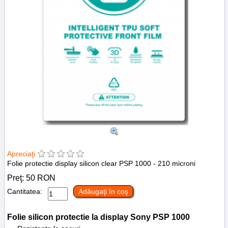
Apreciaţi
Folie protectie display silicon clear PSP 1000 - 210 microni
Preţ:
50
RON
Cantitatea:
Adăugaţi în coş
Folie silicon protectie la display
Sony PSP 1000