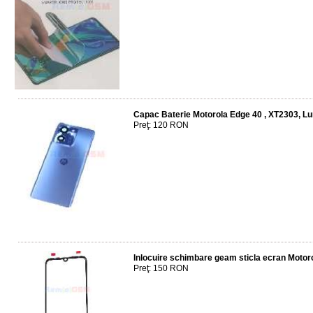
Capac Baterie Motorola Edge 40 , XT2303, L
Preţ: 120 RON
Inlocuire schimbare geam sticla ecran Motor
Preţ: 150 RON