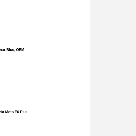
unar Blue, OEM
ola Moto E6 Plus