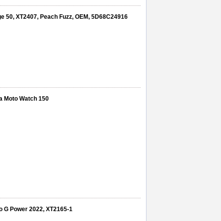
dge 50, XT2407, Peach Fuzz, OEM, 5D68C24916
ola Moto Watch 150
oto G Power 2022, XT2165-1