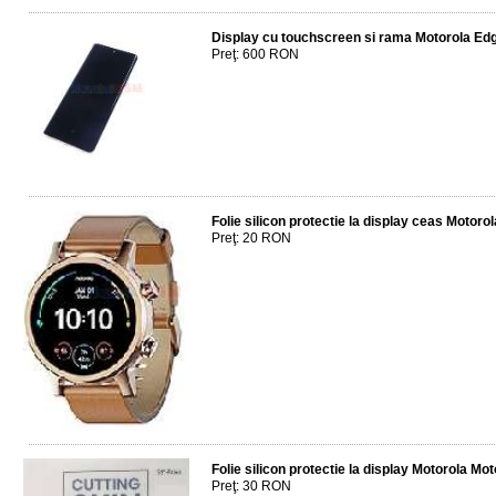
Display cu touchscreen si rama Motorola E
Preţ: 600 RON
Folie silicon protectie la display ceas Motor
Preţ: 20 RON
Folie silicon protectie la display Motorola M
Preţ: 30 RON