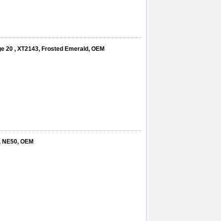
ge 20 , XT2143, Frosted Emerald, OEM
, NE50, OEM