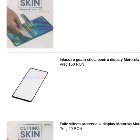
Inlocuire geam sticla pentru display Motorol
Preţ: 150 RON
Folie silicon protectie la display Motorola M
Preţ: 20 RON