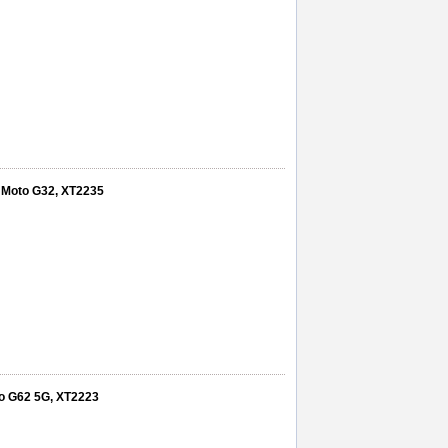
a Moto G32, XT2235
oto G62 5G, XT2223