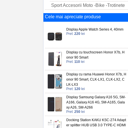
Sport Accesorii Moto -Bike -Trotinete
Cele mai apreciate produse
Display Apple Watch Series 4, 40mm
Pret:
220
lei
Display cu touchscreen Honor X7b, H
onor 90 Smart
Pret:
110
lei
Display cu rama Huawei Honor X7b, H
onor 90 Smart, CLK-LX1, CLK-LX2, C
LK-LX3
Pret:
120
lei
Display Samsung Galaxy A16 5G, SM-
A166, Galaxy A16 4G, SM-A165, Gala
xy A26, SM-A266
Pret:
250
lei
Docking Station KAKU KSC-274 Adapt
er splitter HUB USB 3.0 TYPE-C HDMI