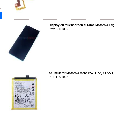
Display cu touchscreen si rama Motorola Ed
Preţ: 630 RON
Acumulator Motorola Moto G52, G72, XT2221
Preţ: 140 RON