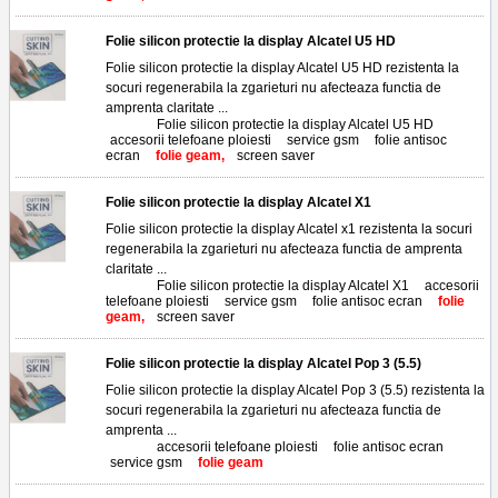
Folie silicon protectie la display Alcatel U5 HD
Folie silicon protectie la display Alcatel U5 HD rezistenta la
socuri regenerabila la zgarieturi nu afecteaza functia de
amprenta claritate ...
Tags:
Folie silicon protectie la display Alcatel U5 HD
,
accesorii telefoane ploiesti
,
service gsm
,
folie antisoc
ecran
,
folie geam,
screen saver
Folie silicon protectie la display Alcatel X1
Folie silicon protectie la display Alcatel x1 rezistenta la socuri
regenerabila la zgarieturi nu afecteaza functia de amprenta
claritate ...
Tags:
Folie silicon protectie la display Alcatel X1
,
accesorii
telefoane ploiesti
,
service gsm
,
folie antisoc ecran
,
folie
geam,
screen saver
Folie silicon protectie la display Alcatel Pop 3 (5.5)
Folie silicon protectie la display Alcatel Pop 3 (5.5) rezistenta la
socuri regenerabila la zgarieturi nu afecteaza functia de
amprenta ...
Tags:
accesorii telefoane ploiesti
,
folie antisoc ecran
,
service gsm
,
folie geam