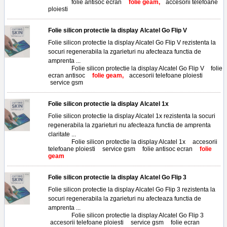
Tags:
folie antisoc ecran
,
folie geam,
accesorii telefoane
ploiesti
Folie silicon protectie la display Alcatel Go Flip V
Folie silicon protectie la display Alcatel Go Flip V rezistenta la
socuri regenerabila la zgarieturi nu afecteaza functia de
amprenta ...
Tags:
Folie silicon protectie la display Alcatel Go Flip V
,
folie
ecran antisoc
,
folie geam,
accesorii telefoane ploiesti
,
service gsm
Folie silicon protectie la display Alcatel 1x
Folie silicon protectie la display Alcatel 1x rezistenta la socuri
regenerabila la zgarieturi nu afecteaza functia de amprenta
claritate ...
Tags:
Folie silicon protectie la display Alcatel 1x
,
accesorii
telefoane ploiesti
,
service gsm
,
folie antisoc ecran
,
folie
geam
Folie silicon protectie la display Alcatel Go Flip 3
Folie silicon protectie la display Alcatel Go Flip 3 rezistenta la
socuri regenerabila la zgarieturi nu afecteaza functia de
amprenta ...
Tags:
Folie silicon protectie la display Alcatel Go Flip 3
,
accesorii telefoane ploiesti
,
service gsm
,
folie ecran