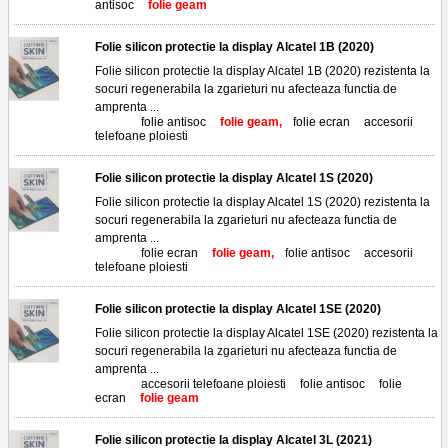
antisoc
,
folie geam
Folie silicon protectie la display Alcatel 1B (2020)
Folie silicon protectie la display Alcatel 1B (2020) rezistenta la
socuri regenerabila la zgarieturi nu afecteaza functia de
amprenta ...
Tags:
folie antisoc
,
folie geam,
folie ecran
,
accesorii
telefoane ploiesti
Folie silicon protectie la display Alcatel 1S (2020)
Folie silicon protectie la display Alcatel 1S (2020) rezistenta la
socuri regenerabila la zgarieturi nu afecteaza functia de
amprenta ...
Tags:
folie ecran
,
folie geam,
folie antisoc
,
accesorii
telefoane ploiesti
Folie silicon protectie la display Alcatel 1SE (2020)
Folie silicon protectie la display Alcatel 1SE (2020) rezistenta la
socuri regenerabila la zgarieturi nu afecteaza functia de
amprenta ...
Tags:
accesorii telefoane ploiesti
,
folie antisoc
,
folie
ecran
,
folie geam
Folie silicon protectie la display Alcatel 3L (2021)