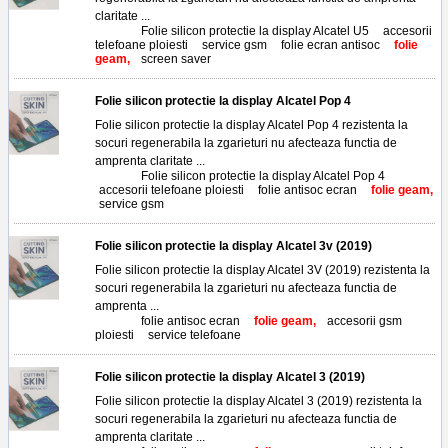
claritate ...
Tags:
Folie silicon protectie la display Alcatel U5
,
accesorii
telefoane ploiesti
,
service gsm
,
folie ecran antisoc
,
folie
geam,
screen saver
Folie silicon protectie la display Alcatel Pop 4
Folie silicon protectie la display Alcatel Pop 4 rezistenta la
socuri regenerabila la zgarieturi nu afecteaza functia de
amprenta claritate ...
Tags:
Folie silicon protectie la display Alcatel Pop 4
,
accesorii telefoane ploiesti
,
folie antisoc ecran
,
folie geam,
service gsm
Folie silicon protectie la display Alcatel 3v (2019)
Folie silicon protectie la display Alcatel 3V (2019) rezistenta la
socuri regenerabila la zgarieturi nu afecteaza functia de
amprenta ...
Tags:
folie antisoc ecran
,
folie geam,
accesorii gsm
ploiesti
,
service telefoane
Folie silicon protectie la display Alcatel 3 (2019)
Folie silicon protectie la display Alcatel 3 (2019) rezistenta la
socuri regenerabila la zgarieturi nu afecteaza functia de
amprenta claritate ...