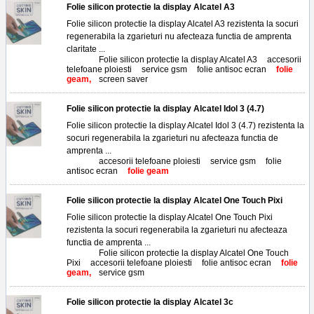
Folie silicon protectie la display Alcatel A3
Folie silicon protectie la display Alcatel A3 rezistenta la socuri
regenerabila la zgarieturi nu afecteaza functia de amprenta
claritate ...
Tags:
Folie silicon protectie la display Alcatel A3
,
accesorii
telefoane ploiesti
,
service gsm
,
folie antisoc ecran
,
folie
geam,
screen saver
Folie silicon protectie la display Alcatel Idol 3 (4.7)
Folie silicon protectie la display Alcatel Idol 3 (4.7) rezistenta la
socuri regenerabila la zgarieturi nu afecteaza functia de
amprenta ...
Tags:
accesorii telefoane ploiesti
,
service gsm
,
folie
antisoc ecran
,
folie geam
Folie silicon protectie la display Alcatel One Touch Pixi
Folie silicon protectie la display Alcatel One Touch Pixi
rezistenta la socuri regenerabila la zgarieturi nu afecteaza
functia de amprenta ...
Tags:
Folie silicon protectie la display Alcatel One Touch
Pixi
,
accesorii telefoane ploiesti
,
folie antisoc ecran
,
folie
geam,
service gsm
Folie silicon protectie la display Alcatel 3c