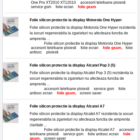
One Pro XT2010 XT12010
,
accesorii telefoane ploiesti
,
service gsm
,
folie ecran
,
folie geam
Folie silicon protectie la display Motorola One Hyper
Folie silicon protectie la display Motorola One Hyper rezistenta
la socuri regenerabila la zgarieturi nu afecteaza functia de
amprenta ...
Tags:
Folie silicon protectie la display Motorola One Hyper
,
accesorii telefoane ploiesti
,
folie ecran
,
folie geam,
folie
antisoc
,
ploiesti
Folie silicon protectie la display Alcatel Pop 3 (5)
Folie silicon protectie la display Alcatel Pop 3 (5) rezistenta la
socuri regenerabila la zgarieturi nu afecteaza functia de
amprenta ...
Tags:
accesorii telefoane ploiesti
,
service gsm
,
folie
antisoc ecran
,
folie geam,
screen saver
Folie silicon protectie la display Alcatel A7
Folie silicon protectie la display Alcatel A7 rezistenta la socuri
regenerabila la zgarieturi nu afecteaza functia de amprenta
claritate ...
Tags:
Folie silicon protectie la display Alcatel A7
,
accesorii
telefoane ploiesti
,
service gsm
,
folie antisoc ecran
,
folie
geam,
screen saver