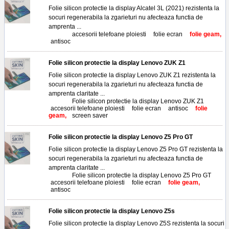
Folie silicon protectie la display Alcatel 3L (2021) rezistenta la
socuri regenerabila la zgarieturi nu afecteaza functia de
amprenta ...
Tags:
accesorii telefoane ploiesti
,
folie ecran
,
folie geam,
antisoc
Folie silicon protectie la display Lenovo ZUK Z1
Folie silicon protectie la display Lenovo ZUK Z1 rezistenta la
socuri regenerabila la zgarieturi nu afecteaza functia de
amprenta claritate ...
Tags:
Folie silicon protectie la display Lenovo ZUK Z1
,
accesorii telefoane ploiesti
,
folie ecran
,
antisoc
,
folie
geam,
screen saver
Folie silicon protectie la display Lenovo Z5 Pro GT
Folie silicon protectie la display Lenovo Z5 Pro GT rezistenta la
socuri regenerabila la zgarieturi nu afecteaza functia de
amprenta claritate ...
Tags:
Folie silicon protectie la display Lenovo Z5 Pro GT
,
accesorii telefoane ploiesti
,
folie ecran
,
folie geam,
antisoc
Folie silicon protectie la display Lenovo Z5s
Folie silicon protectie la display Lenovo Z5S rezistenta la socuri