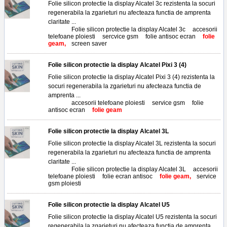
Folie silicon protectie la display Alcatel 3c rezistenta la socuri
regenerabila la zgarieturi nu afecteaza functia de amprenta
claritate ...
Tags:
Folie silicon protectie la display Alcatel 3c
,
accesorii
telefoane ploiesti
,
sercvice gsm
,
folie antisoc ecran
,
folie
geam,
screen saver
Folie silicon protectie la display Alcatel Pixi 3 (4)
Folie silicon protectie la display Alcatel Pixi 3 (4) rezistenta la
socuri regenerabila la zgarieturi nu afecteaza functia de
amprenta ...
Tags:
accesorii telefoane ploiesti
,
service gsm
,
folie
antisoc ecran
,
folie geam
Folie silicon protectie la display Alcatel 3L
Folie silicon protectie la display Alcatel 3L rezistenta la socuri
regenerabila la zgarieturi nu afecteaza functia de amprenta
claritate ...
Tags:
Folie silicon protectie la display Alcatel 3L
,
accesorii
telefoane ploiesti
,
folie ecran antisoc
,
folie geam,
service
gsm ploiesti
Folie silicon protectie la display Alcatel U5
Folie silicon protectie la display Alcatel U5 rezistenta la socuri
regenerabila la zgarieturi nu afecteaza functia de amprenta