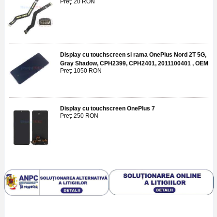
Preţ: 20 RON
Display cu touchscreen si rama OnePlus Nord 2T 5G,
Gray Shadow, CPH2399, CPH2401, 2011100401 , OEM
Preţ: 1050 RON
Display cu touchscreen OnePlus 7
Preţ: 250 RON