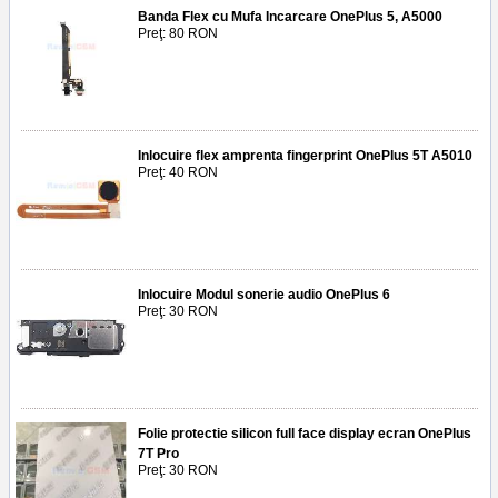
Banda Flex cu Mufa Incarcare OnePlus 5, A5000
Preţ: 80 RON
Inlocuire flex amprenta fingerprint OnePlus 5T A5010
Preţ: 40 RON
Inlocuire Modul sonerie audio OnePlus 6
Preţ: 30 RON
Folie protectie silicon full face display ecran OnePlus
7T Pro
Preţ: 30 RON