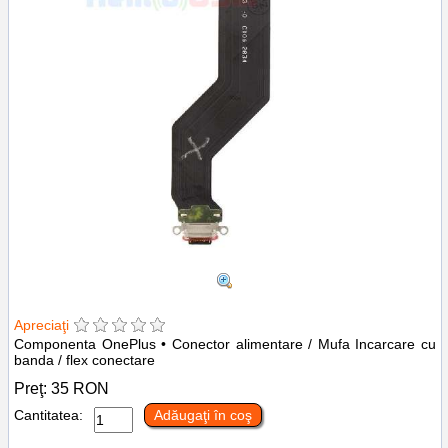
Apreciaţi
Componenta OnePlus • Conector alimentare / Mufa Incarcare cu
banda / flex conectare
Preţ:
35
RON
Cantitatea:
Adăugaţi în coş