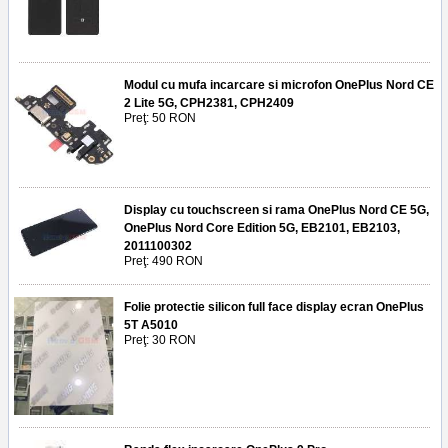
Modul cu mufa incarcare si microfon OnePlus Nord CE
2 Lite 5G, CPH2381, CPH2409
Preţ: 50 RON
Display cu touchscreen si rama OnePlus Nord CE 5G,
OnePlus Nord Core Edition 5G, EB2101, EB2103,
2011100302
Preţ: 490 RON
Folie protectie silicon full face display ecran OnePlus
5T A5010
Preţ: 30 RON