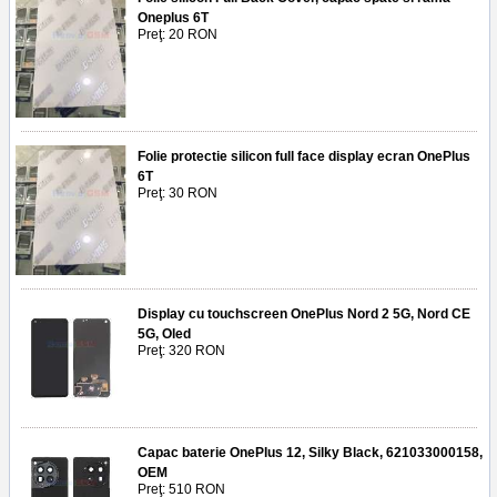
Oneplus 6T
Preţ: 20 RON
Folie protectie silicon full face display ecran OnePlus
6T
Preţ: 30 RON
Display cu touchscreen OnePlus Nord 2 5G, Nord CE
5G, Oled
Preţ: 320 RON
Capac baterie OnePlus 12, Silky Black, 621033000158,
OEM
Preţ: 510 RON