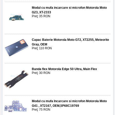
Modul cu mufa incarcare si microfon Motorola Moto
G23, XT-2333
Preţ: 35 RON
Capac Baterie Motorola Moto G72, XT2255, Meteorite
Gray, OEM
Preţ: 110 RON
Banda flex Motorola Edge 50 Ultra, Main Flex
Preţ: 30 RON
Modul cu mufa Incarcare si microfon Motorola Moto
G41 , XT2167, OEM,5P68C19769
Preţ: 75 RON