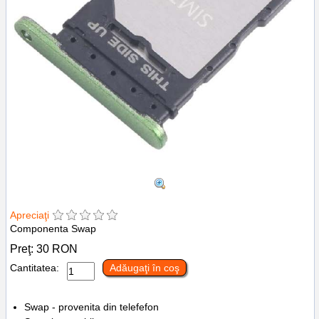
Apreciaţi
Componenta Swap
Preţ:
30
RON
Cantitatea:
Adăugaţi în coş
Swap - provenita din telefefon