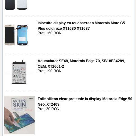
Inlocuire display cu touchscreen Motorola Moto G5
Plus gold roze XT1680 XT1687
Preţ: 160 RON
Acumulator SE48, Motorola Edge 70, SB18E84289,
OEM, XT2601-2
Preţ: 190 RON
Folie silicon clear protectie la display Motorola Edge 50
Neo, XT2409
Preţ: 30 RON