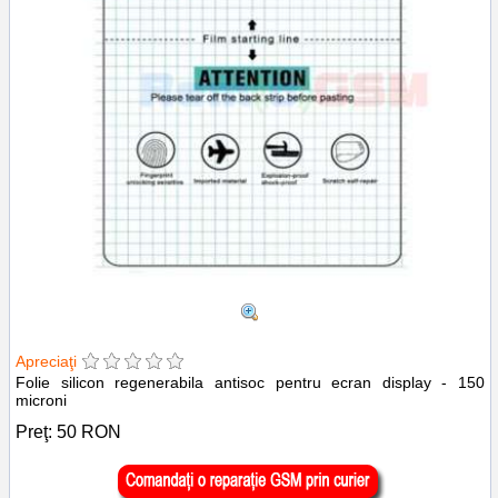
Apreciaţi
Folie silicon regenerabila antisoc pentru ecran display - 150
microni
Preţ:
50
RON