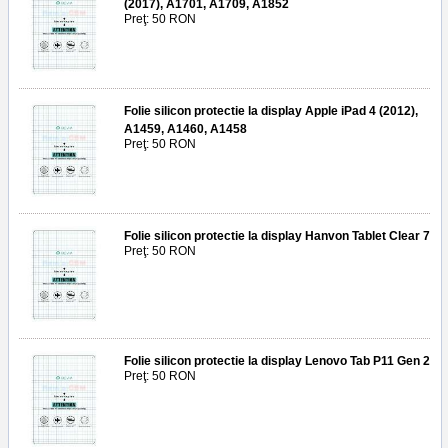
(2017), A1701, A1709, A1852
Preţ: 50 RON
Folie silicon protectie la display Apple iPad 4 (2012),
A1459, A1460, A1458
Preţ: 50 RON
Folie silicon protectie la display Hanvon Tablet Clear 7
Preţ: 50 RON
Folie silicon protectie la display Lenovo Tab P11 Gen 2
Preţ: 50 RON