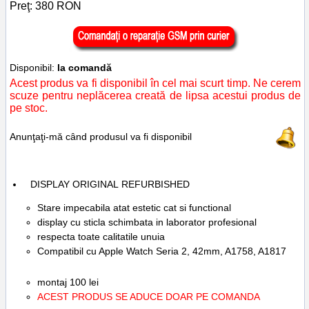
Preţ:
380
RON
Disponibil:
la comandă
Acest produs va fi disponibil în cel mai scurt timp. Ne cerem
scuze pentru neplăcerea creată de lipsa acestui produs de
pe stoc.
Anunţaţi-mă când produsul va fi disponibil
DISPLAY ORIGINAL
REFURBISHED
Stare impecabila atat estetic cat si functional
display cu sticla schimbata in laborator profesional
respecta toate calitatile unuia
Compatibil cu Apple Watch Seria 2, 42mm, A1758, A1817
montaj 100 lei
ACEST PRODUS SE ADUCE DOAR PE COMANDA