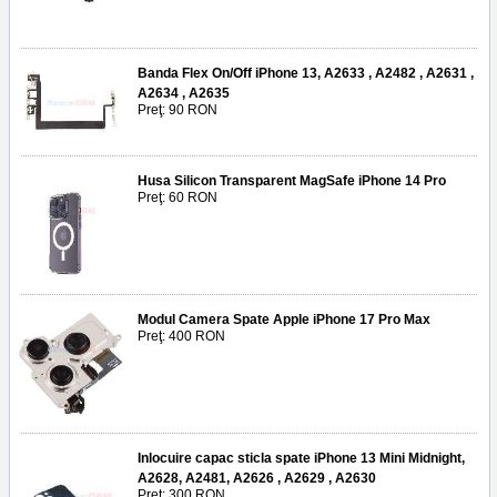
Banda Flex On/Off iPhone 13, A2633 , A2482 , A2631 ,
A2634 , A2635
Preţ: 90 RON
Husa Silicon Transparent MagSafe iPhone 14 Pro
Preţ: 60 RON
Modul Camera Spate Apple iPhone 17 Pro Max
Preţ: 400 RON
Inlocuire capac sticla spate iPhone 13 Mini Midnight,
A2628, A2481, A2626 , A2629 , A2630
Preţ: 300 RON