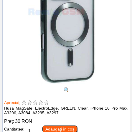
Apreciaţi
Husa MagSafe, ElectroEdge, GREEN, Clear, iPhone 16 Pro Max,
A3296, A3084, A3295, A3297
Preţ:
30
RON
Cantitatea:
Adăugaţi în coş