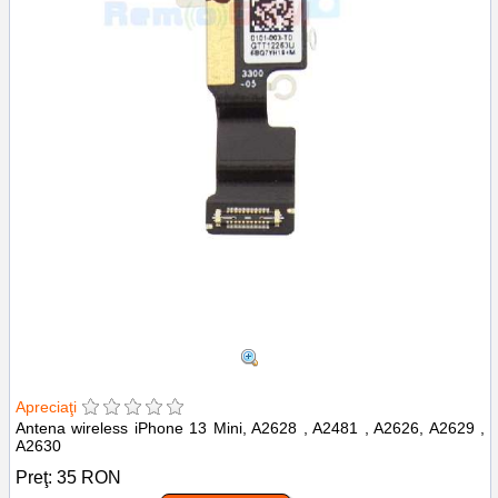
Apreciaţi
Antena wireless iPhone 13 Mini, A2628 , A2481 , A2626, A2629 ,
A2630
Preţ:
35
RON