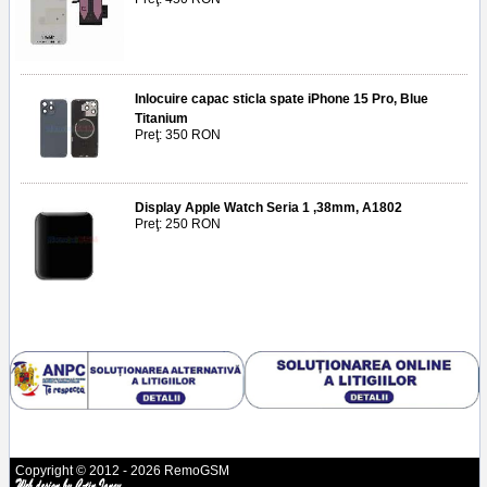
Inlocuire capac sticla spate iPhone 15 Pro, Blue
Titanium
Preţ: 350 RON
Display Apple Watch Seria 1 ,38mm, A1802
Preţ: 250 RON
Copyright © 2012 - 2026 RemoGSM