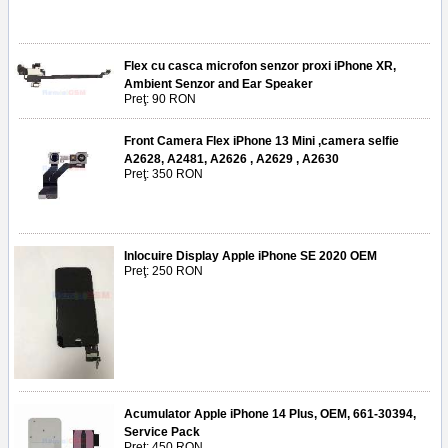
Flex cu casca microfon senzor proxi iPhone XR,
Ambient Senzor and Ear Speaker
Preţ: 90 RON
Front Camera Flex iPhone 13 Mini ,camera selfie
A2628, A2481, A2626 , A2629 , A2630
Preţ: 350 RON
Inlocuire Display Apple iPhone SE 2020 OEM
Preţ: 250 RON
Acumulator Apple iPhone 14 Plus, OEM, 661-30394,
Service Pack
Preţ: 450 RON