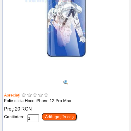
Apreciaţi
Folie sticla Hoco iPhone 12 Pro Max
Preţ:
20
RON
Cantitatea:
Adăugaţi în coş