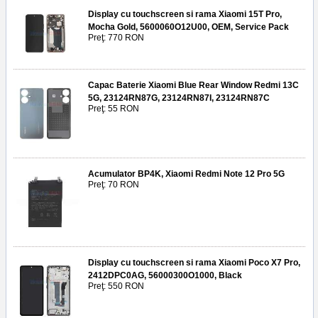
Display cu touchscreen si rama Xiaomi 15T Pro,
Mocha Gold, 5600060O12U00, OEM, Service Pack
Preţ: 770 RON
Capac Baterie Xiaomi Blue Rear Window Redmi 13C
5G, 23124RN87G, 23124RN87I, 23124RN87C
Preţ: 55 RON
Acumulator BP4K, Xiaomi Redmi Note 12 Pro 5G
Preţ: 70 RON
Display cu touchscreen si rama Xiaomi Poco X7 Pro,
2412DPC0AG, 56000300O1000, Black
Preţ: 550 RON