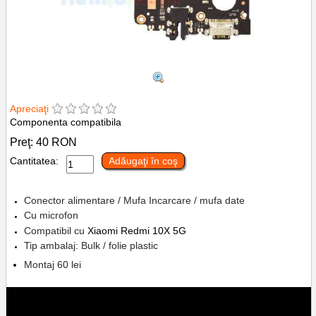
Apreciaţi
Componenta compatibila
Preţ:
40
RON
Cantitatea:
Adăugaţi în coş
Conector alimentare / Mufa Incarcare / mufa date
Cu microfon
Compatibil cu
Xiaomi Redmi 10X 5G
Tip ambalaj: Bulk / folie plastic
Montaj 60 lei