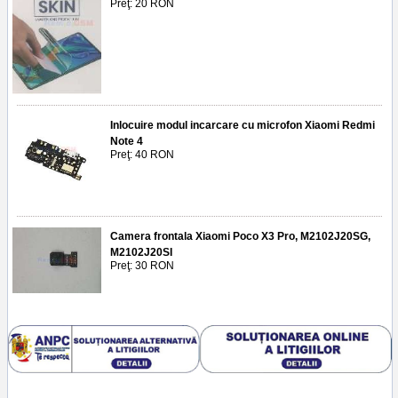
Preţ: 20 RON
Inlocuire modul incarcare cu microfon Xiaomi Redmi
Note 4
Preţ: 40 RON
Camera frontala Xiaomi Poco X3 Pro, M2102J20SG,
M2102J20SI
Preţ: 30 RON