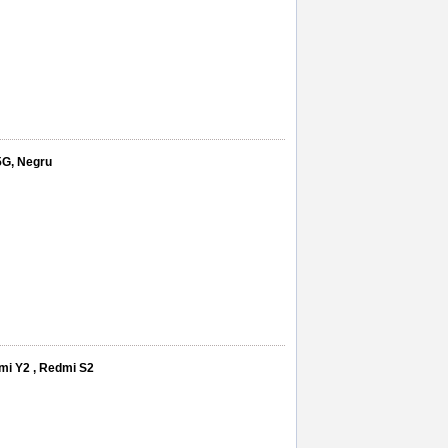
5G, Negru
mi Y2 , Redmi S2