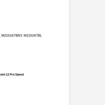
BI, M2101K7BNY, M2101K7BL
y
,
m2101k7bi
,
m2101k7bg
,
xiaomi redmi note
tie
,
spate
,
fata
iaomi 12 Pro Speed