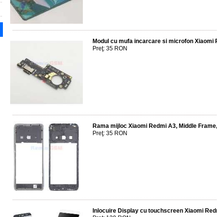
Modul cu mufa incarcare si microfon Xiaom
Preţ: 35 RON
Rama mijloc Xiaomi Redmi A3, Middle Frame
Preţ: 35 RON
Inlocuire Display cu touchscreen Xiaomi Redm