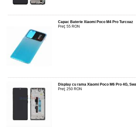
Capac Baterie Xiaomi Poco M4 Pro Turcoaz
Preţ: 55 RON
Display cu rama Xiaomi Poco M6 Pro 4G, Sw
Preţ: 250 RON