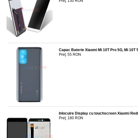
Preţ: 130 RON
Capac Baterie Xiaomi Mi 10T Pro 5G, Mi 10T 
Preţ: 55 RON
Inlocuire Display cu touchscreen Xiaomi Red
Preţ: 180 RON