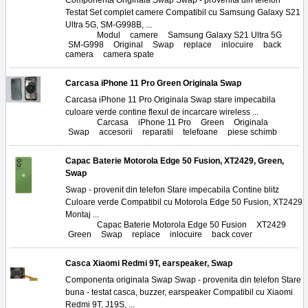
Componenta Originala Swap Swap - provenita din telefon
Testat Set complet camere Compatibil cu Samsung Galaxy S21
Ultra 5G, SM-G998B, ...
Tags:
Modul
,
camere
,
Samsung Galaxy S21 Ultra 5G
,
SM-G998
,
Original
,
Swap
,
replace
,
inlocuire
,
back
camera
,
camera spate
Carcasa iPhone 11 Pro Green Originala Swap
Carcasa iPhone 11 Pro Originala Swap stare impecabila
culoare verde contine flexul de incarcare wireless ...
Tags:
Carcasa
,
iPhone 11 Pro
,
Green
,
Originala
,
Swap
,
accesorii
,
reparatii
,
telefoane
,
piese schimb
Capac Baterie Motorola Edge 50 Fusion, XT2429, Green,
Swap
Swap - provenit din telefon Stare impecabila Contine blitz
Culoare verde Compatibil cu Motorola Edge 50 Fusion, XT2429
Montaj ...
Tags:
Capac Baterie Motorola Edge 50 Fusion
,
XT2429
,
Green
,
Swap
,
replace
,
inlocuire
,
back cover
Casca Xiaomi Redmi 9T, earspeaker, Swap
Componenta originala Swap Swap - provenita din telefon Stare
buna - testat casca, buzzer, earspeaker Compatibil cu Xiaomi
Redmi 9T, J19S, ...