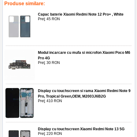
Produse similare:
Capac baterie Xiaomi Redmi Note 12 Pro+ , White
Preţ: 45 RON
Modul incarcare cu mufa si microfon Xiaomi Poco M6
Pro 4G
Preţ: 30 RON
Display cu touchscreen si rama Xiaomi Redmi Note 9
Pro, Tropical Green,OEM, M2003J6B2G
Preţ: 410 RON
Display cu touchscreen Xiaomi Redmi Note 13 5G
Preţ: 220 RON