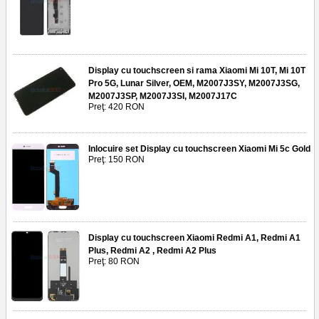
Display cu touchscreen si rama Xiaomi Mi 10T, Mi 10T
Pro 5G, Lunar Silver, OEM, M2007J3SY, M2007J3SG,
M2007J3SP, M2007J3SI, M2007J17C
Preţ: 420 RON
Inlocuire set Display cu touchscreen Xiaomi Mi 5c Gold
Preţ: 150 RON
Display cu touchscreen Xiaomi Redmi A1, Redmi A1
Plus, Redmi A2 , Redmi A2 Plus
Preţ: 80 RON