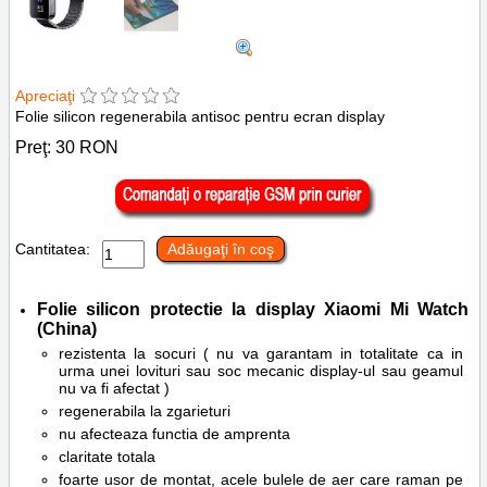
Apreciaţi
Folie silicon regenerabila antisoc pentru ecran display
Preţ:
30
RON
Cantitatea:
Adăugaţi în coş
Folie silicon protectie la display
Xiaomi Mi Watch
(China)
rezistenta la socuri ( nu va garantam in totalitate ca in
urma unei lovituri sau soc mecanic display-ul sau geamul
nu va fi afectat )
regenerabila la zgarieturi
nu afecteaza functia de amprenta
claritate totala
foarte usor de montat, acele bulele de aer care raman pe