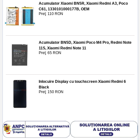
Acumulator Xiaomi BN5R, Xiaomi Redmi A3, Poco
C61, 1330101000177B, OEM
Preţ: 110 RON
Acumulator BN5D, Xiaomi Poco M4 Pro, Redmi Note
11S, Xiaomi Redmi Note 11
Preţ: 65 RON
Inlocuire Display cu touchscreen Xiaomi Redmi 6
Black
Preţ: 150 RON