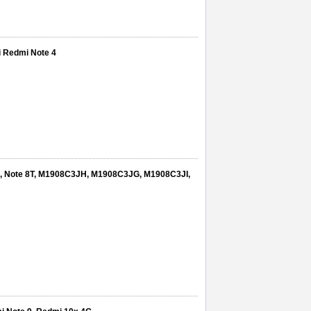
i Redmi Note 4
8, Note 8T, M1908C3JH, M1908C3JG, M1908C3JI,