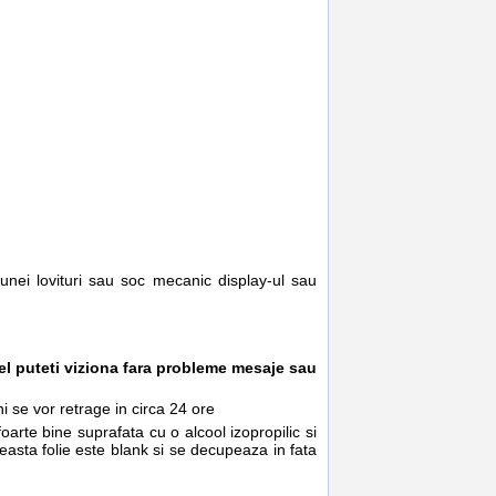
 unei lovituri sau soc mecanic display-ul sau
stfel puteti viziona fara probleme mesaje sau
 se vor retrage in circa 24 ore
arte bine suprafata cu o alcool izopropilic si
ceasta folie este blank si se decupeaza in fata