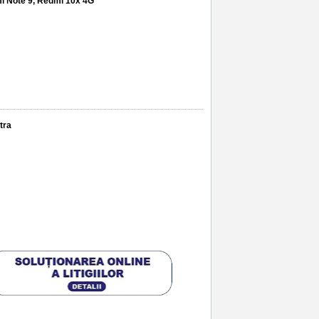
i Note 9, Redmi 10x 4G
tra