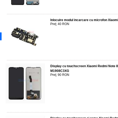
Inlocuire modul incarcare cu microfon Xiaom
Preţ: 40 RON
Display cu touchscreen Xiaomi Redmi Note 
M1908C3XG
Preţ: 90 RON