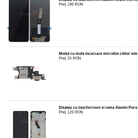
Preţ: 180 RON
Modul cu mufa incarcare microfon cititor sim
Preţ: 25 RON
Display cu touchscreen si rama Xiaomi Poco
Preţ: 120 RON