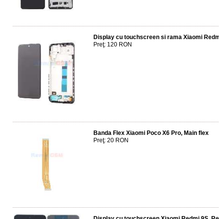
Display cu touchscreen si rama Xiaomi Redm
Preţ: 120 RON
Banda Flex Xiaomi Poco X6 Pro, Main flex
Preţ: 20 RON
Display cu touchscreen Xiaomi Redmi 9S, Re