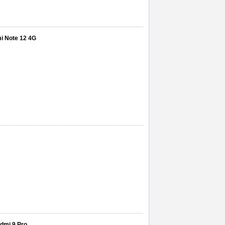
i Note 12 4G
dmi 9 Pro