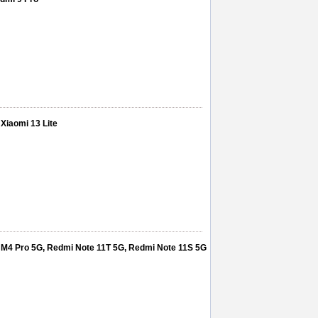
 Xiaomi 13 Lite
 M4 Pro 5G, Redmi Note 11T 5G, Redmi Note 11S 5G