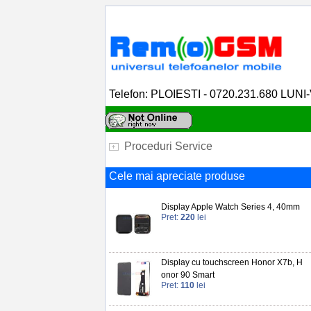
Telefon: PLOIESTI - 0720.231.680 LUNI
Proceduri Service
Cele mai apreciate produse
Display Apple Watch Series 4, 40mm
Pret:
220
lei
Display cu touchscreen Honor X7b, H
onor 90 Smart
Pret:
110
lei