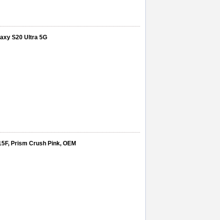
laxy S20 Ultra 5G
5F, Prism Crush Pink, OEM