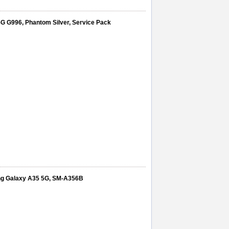
5G G996, Phantom Silver, Service Pack
ung Galaxy A35 5G, SM-A356B