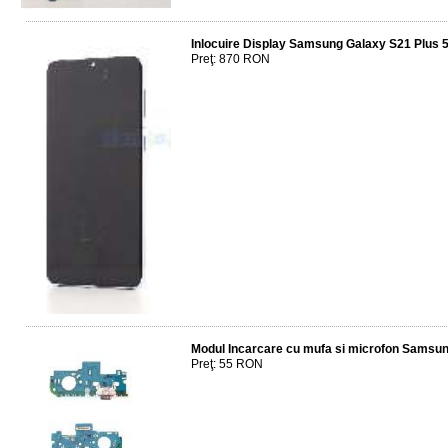
Inlocuire Display Samsung Galaxy S21 Plus 
Preţ: 870 RON
Modul Incarcare cu mufa si microfon Sams
Preţ: 55 RON