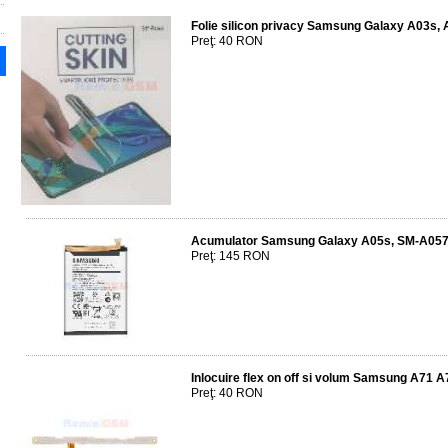
Folie silicon privacy Samsung Galaxy A03s,
Preţ: 40 RON
Acumulator Samsung Galaxy A05s, SM-A057,
Preţ: 145 RON
Inlocuire flex on off si volum Samsung A71 
Preţ: 40 RON