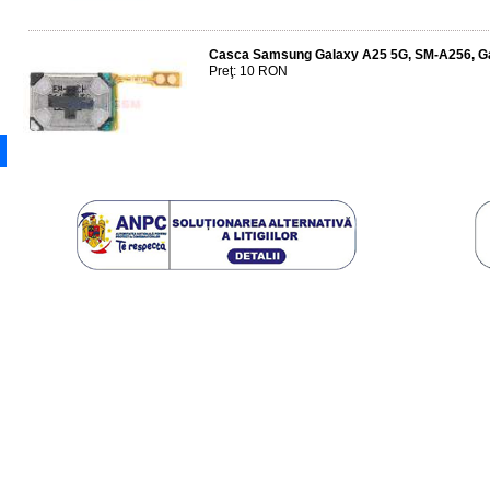
Casca Samsung Galaxy A25 5G, SM-A256, G
Preţ: 10 RON