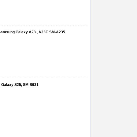
a Samsung Galaxy A23 , A23F, SM-A235
ng Galaxy S25, SM-S931