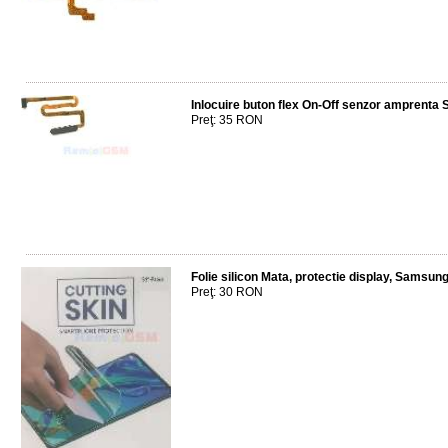
Inlocuire buton flex On-Off senzor amprent
Preţ: 35 RON
Folie silicon Mata, protectie display, Samsu
Preţ: 30 RON