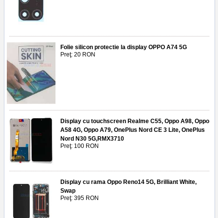
Folie silicon protectie la display OPPO A74 5G
Preţ: 20 RON
Display cu touchscreen Realme C55, Oppo A98, Oppo
A58 4G, Oppo A79, OnePlus Nord CE 3 Lite, OnePlus
Nord N30 5G,RMX3710
Preţ: 100 RON
Display cu rama Oppo Reno14 5G, Brilliant White,
Swap
Preţ: 395 RON