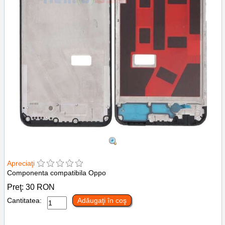
Apreciaţi
Componenta compatibila Oppo
Preţ:
30
RON
Cantitatea:
Adăugaţi în coş