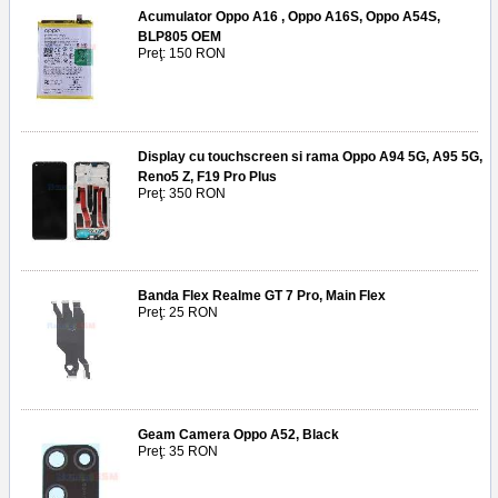
Acumulator Oppo A16 , Oppo A16S, Oppo A54S,
BLP805 OEM
Preţ: 150 RON
Display cu touchscreen si rama Oppo A94 5G, A95 5G,
Reno5 Z, F19 Pro Plus
Preţ: 350 RON
Banda Flex Realme GT 7 Pro, Main Flex
Preţ: 25 RON
Geam Camera Oppo A52, Black
Preţ: 35 RON