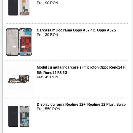
Preţ: 90 RON
Carcasa mijloc rama Oppo A57 4G, Oppo A57S
Preţ: 30 RON
Modul cu mufa Incarcare si microfon Oppo Reno14 F
5G, Reno14 FS 5G
Preţ: 45 RON
Display cu rama Realme 12+, Realme 12 Plus,, Swap
Preţ: 550 RON