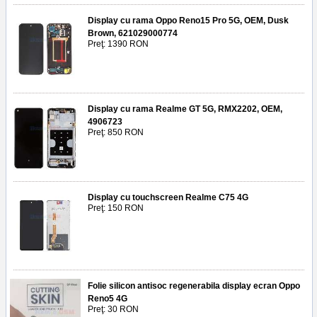
Display cu rama Oppo Reno15 Pro 5G, OEM, Dusk
Brown, 621029000774
Preţ: 1390 RON
Display cu rama Realme GT 5G, RMX2202, OEM,
4906723
Preţ: 850 RON
Display cu touchscreen Realme C75 4G
Preţ: 150 RON
Folie silicon antisoc regenerabila display ecran Oppo
Reno5 4G
Preţ: 30 RON