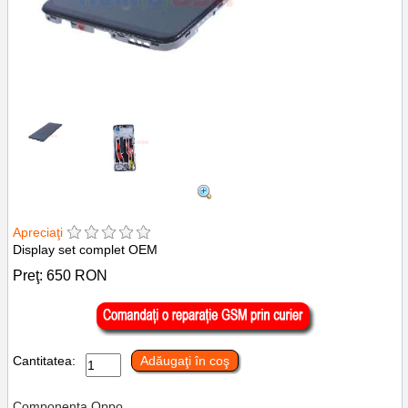
Apreciaţi
Display set complet OEM
Preţ:
650
RON
Cantitatea:
Adăugaţi în coş
Componenta Oppo