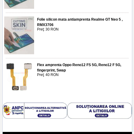
Folie silicon mata antiamprenta Realme GT Neo 5 ,
RMX3706
Preţ: 30 RON
Flex amprenta Oppo Reno12 FS 5G, Reno12 F 5G,
fingerprint, Swap
Preţ: 40 RON