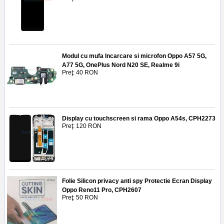
Modul cu mufa Incarcare si microfon Oppo A57 5G,
A77 5G, OnePlus Nord N20 SE, Realme 9i
Preţ: 40 RON
Display cu touchscreen si rama Oppo A54s, CPH2273
Preţ: 120 RON
Folie Silicon privacy anti spy Protectie Ecran Display
Oppo Reno11 Pro, CPH2607
Preţ: 50 RON