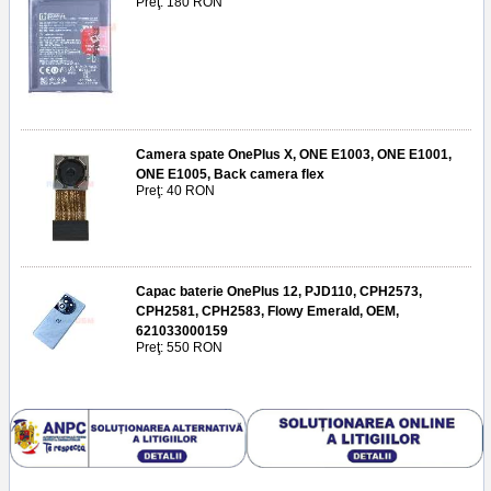
Preţ: 180 RON
Camera spate OnePlus X, ONE E1003, ONE E1001,
ONE E1005, Back camera flex
Preţ: 40 RON
Capac baterie OnePlus 12, PJD110, CPH2573,
CPH2581, CPH2583, Flowy Emerald, OEM,
621033000159
Preţ: 550 RON