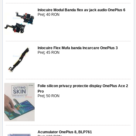
Inlocuire Modul Banda flex av jack audio OnePlus 6
Preţ: 40 RON
Inlocuire Flex Mufa banda Incarcare OnePlus 3
Preţ: 45 RON
Folie silicon privacy protectie display OnePlus Ace 2
Pro
Preţ: 50 RON
Acumulator OnePlus 8, BLP761