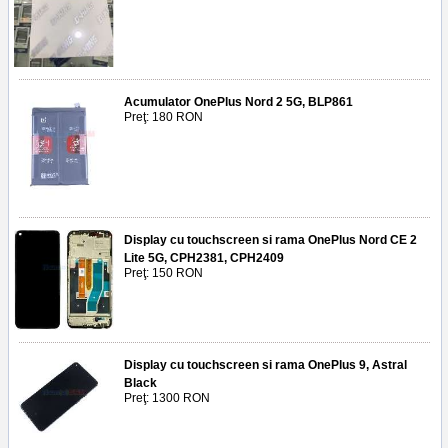
Acumulator OnePlus Nord 2 5G, BLP861
Preţ: 180 RON
Display cu touchscreen si rama OnePlus Nord CE 2
Lite 5G, CPH2381, CPH2409
Preţ: 150 RON
Display cu touchscreen si rama OnePlus 9, Astral
Black
Preţ: 1300 RON