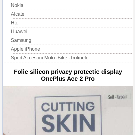
Nokia
Alcatel
Htc
Huawei
Samsung
Apple iPhone
Sport Accesorii Moto -Bike -Trotinete
Folie silicon privacy protectie display
OnePlus Ace 2 Pro