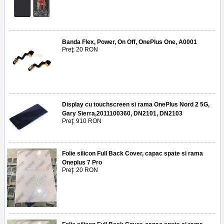
Banda Flex, Power, On Off, OnePlus One, A0001
Preţ: 20 RON
Display cu touchscreen si rama OnePlus Nord 2 5G,
Gary Sierra,2011100360, DN2101, DN2103
Preţ: 910 RON
Folie silicon Full Back Cover, capac spate si rama
Oneplus 7 Pro
Preţ: 20 RON