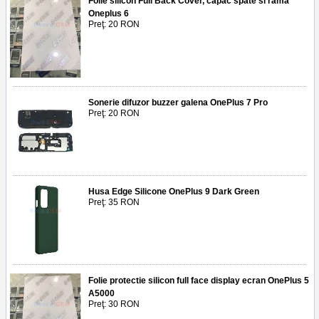
Folie silicon Full Back Cover, capac spate si rama
Oneplus 6
Preţ: 20 RON
Sonerie difuzor buzzer galena OnePlus 7 Pro
Preţ: 20 RON
Husa Edge Silicone OnePlus 9 Dark Green
Preţ: 35 RON
Folie protectie silicon full face display ecran OnePlus 5
A5000
Preţ: 30 RON