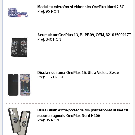
Modul cu microfon si cititor sim OnePlus Nord 2 5G
Preţ: 95 RON
Acumulator OnePlus 13, BLPB09, OEM, 621035000177
Preţ: 340 RON
Display cu rama OnePlus 15, Ultra Violet,, Swap
Preţ: 1150 RON
Husa Glinth extra-protectie din policarbonat si inel cu
suport magnetic OnePlus Nord N100
Preţ: 35 RON