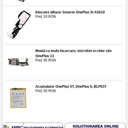
Inlocuire difuzor Sonerie OnePlus 5t A5010
Preţ: 20 RON
Modul cu mufa Incarcare, microfon si citior sim
OnePlus 13
Preţ: 95 RON
Acumulator OnePlus 5T, OnePlus 5, BLP637
Preţ: 50 RON