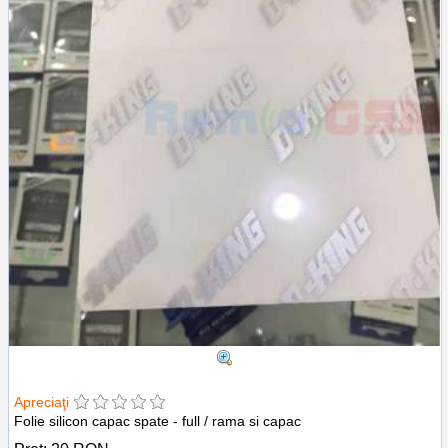
Apreciaţi
Folie silicon capac spate - full / rama si capac