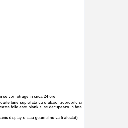
 se vor retrage in circa 24 ore
arte bine suprafata cu o alcool izopropilic si
ceasta folie este blank si se decupeaza in fata
canic display-ul sau geamul nu va fi afectat)