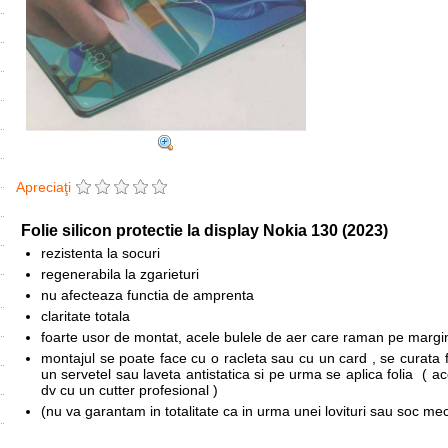
Apreciaţi
Folie silicon protectie la display
Nokia 130 (2023)
rezistenta la socuri
regenerabila la zgarieturi
nu afecteaza functia de amprenta
claritate totala
foarte usor de montat, acele bulele de aer care raman pe margini
montajul se poate face cu o racleta sau cu un card , se curata fo
un servetel sau laveta antistatica si pe urma se aplica folia ( a
dv cu un cutter profesional )
(nu va garantam in totalitate ca in urma unei lovituri sau soc me