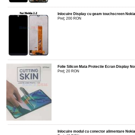
Inlocuire Display cu geam touchscreen Nokia
Preţ: 200 RON
Folie Silicon Mata Protectie Ecran Display No
Preţ: 20 RON
Inlocuire modul cu conector alimentare Nokia