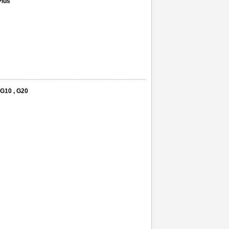
Plus
 G10 , G20