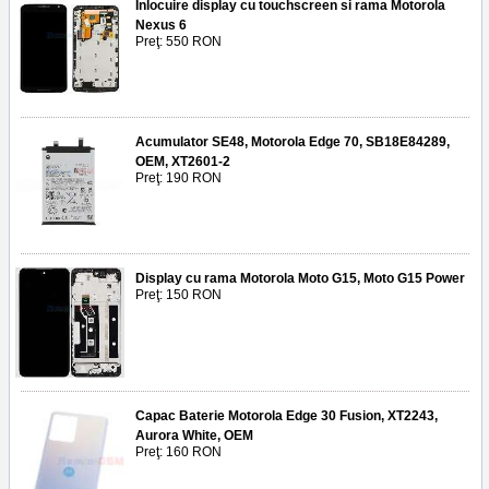
Inlocuire display cu touchscreen si rama Motorola
Nexus 6
Preţ: 550 RON
Acumulator SE48, Motorola Edge 70, SB18E84289,
OEM, XT2601-2
Preţ: 190 RON
Display cu rama Motorola Moto G15, Moto G15 Power
Preţ: 150 RON
Capac Baterie Motorola Edge 30 Fusion, XT2243,
Aurora White, OEM
Preţ: 160 RON