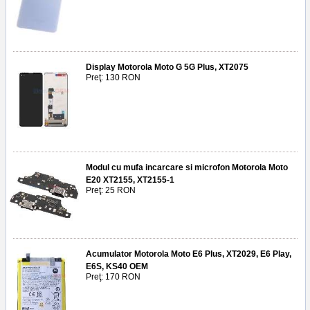
Display Motorola Moto G 5G Plus, XT2075
Preţ: 130 RON
Modul cu mufa incarcare si microfon Motorola Moto
E20 XT2155, XT2155-1
Preţ: 25 RON
Acumulator Motorola Moto E6 Plus, XT2029, E6 Play,
E6S, KS40 OEM
Preţ: 170 RON