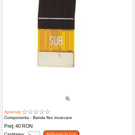
Apreciaţi
Componenta - Banda flex incarcare
Preţ:
40
RON
Cantitatea:
Adăugaţi în coş