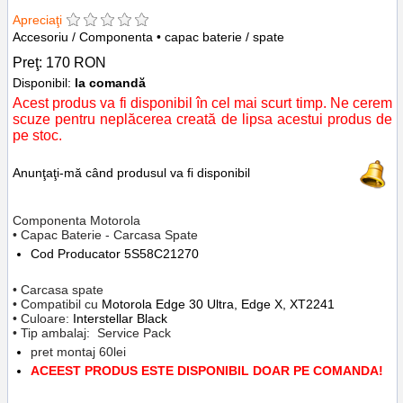
Apreciaţi
Accesoriu / Componenta • capac baterie / spate
Preţ:
170
RON
Disponibil:
la comandă
Acest produs va fi disponibil în cel mai scurt timp. Ne cerem
scuze pentru neplăcerea creată de lipsa acestui produs de
pe stoc.
Anunţaţi-mă când produsul va fi disponibil
Componenta Motorola
• Capac Baterie - Carcasa Spate
Cod Producator
5S58C21270
• Carcasa spate
• Compatibil cu
Motorola Edge
30 Ultra, Edge X, XT2241
• Culoare:
Interstellar Black
• Tip ambalaj: Service Pack
pret montaj 60lei
ACEEST PRODUS ESTE DISPONIBIL DOAR PE COMANDA!