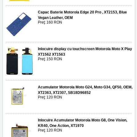
Capac Baterie Motorola Edge 20 Pro , XT2153, Blue
Vegan Leather, OEM
Preţ: 160 RON
Inlocuire display cu touchscreen Motorola Moto X Play
XT1562 XT1563
Preţ: 150 RON
Acumulator Motorola Moto G24, Moto G34, QF50, OEM,
XT2363, XT2307, SB18D96852
Preţ: 120 RON
Inlocuire Acumulator Motorola Moto G8, One Vision,
KR40, One Action, XT1970
Preţ: 120 RON