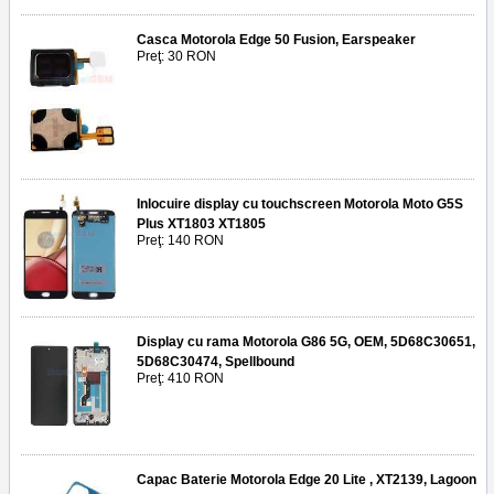
Casca Motorola Edge 50 Fusion, Earspeaker
Preţ: 30 RON
Inlocuire display cu touchscreen Motorola Moto G5S
Plus XT1803 XT1805
Preţ: 140 RON
Display cu rama Motorola G86 5G, OEM, 5D68C30651,
5D68C30474, Spellbound
Preţ: 410 RON
Capac Baterie Motorola Edge 20 Lite , XT2139, Lagoon