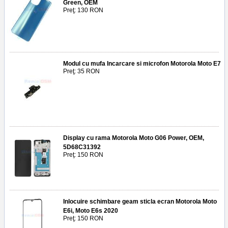
Green, OEM
Preţ: 130 RON
Modul cu mufa Incarcare si microfon Motorola Moto E7
Preţ: 35 RON
Display cu rama Motorola Moto G06 Power, OEM,
5D68C31392
Preţ: 150 RON
Inlocuire schimbare geam sticla ecran Motorola Moto
E6i, Moto E6s 2020
Preţ: 150 RON