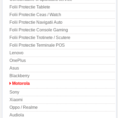
Folii Protectie Tablete
Folii Protectie Ceas / Watch
Folii Protectie Navigatii Auto
Folii Protectie Console Gaming
Folii Protectie Trotinete / Scutere
Folii Protectie Terminale POS
Lenovo
OnePlus
Asus
Blackberry
Motorola
Sony
Xiaomi
Oppo / Realme
Audiola