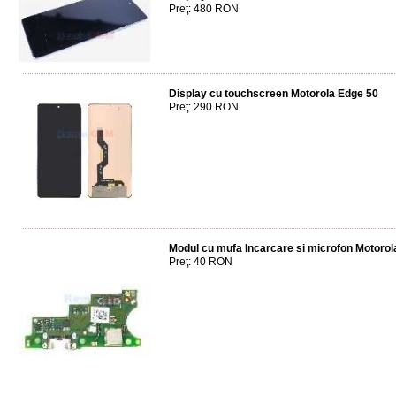
Preţ: 480 RON
Display cu touchscreen Motorola Edge 50
Preţ: 290 RON
Modul cu mufa Incarcare si microfon Motorol
Preţ: 40 RON