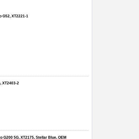
oto G52, XT2221-1
, XT2403-2
o G200 5G, XT2175, Stellar Blue, OEM