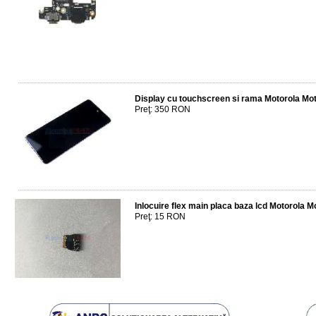
Display cu touchscreen si rama Motorola M
Preţ: 350 RON
Inlocuire flex main placa baza lcd Motorola 
Preţ: 15 RON