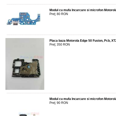
Modul cu mufa Incarcare si microfon Motor
Preţ: 80 RON
Placa baza Motorola Edge 50 Fusion, Pcb, X
Preţ: 350 RON
Modul cu mufa Incarcare si microfon Motoro
Preţ: 90 RON