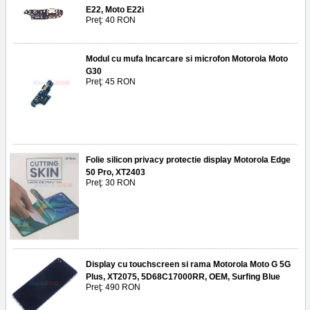
E22, Moto E22i
Preţ: 40 RON
Modul cu mufa Incarcare si microfon Motorola Moto
G30
Preţ: 45 RON
Folie silicon privacy protectie display Motorola Edge
50 Pro, XT2403
Preţ: 30 RON
Display cu touchscreen si rama Motorola Moto G 5G
Plus, XT2075, 5D68C17000RR, OEM, Surfing Blue
Preţ: 490 RON