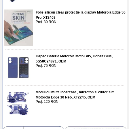
Folie silicon clear protectie la display Motorola Edge 50
Pro, XT2403
Preţ: 30 RON
Capac Baterie Motorola Moto G85, Cobalt Blue,
5S58C24871, OEM
Preţ: 75 RON
Modul cu mufa Incarcare , microfon si cititor sim
Motorola Edge 30 Neo, XT2245, OEM
Preţ: 120 RON