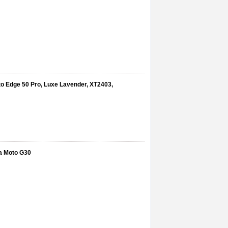
to Edge 50 Pro, Luxe Lavender, XT2403,
la Moto G30