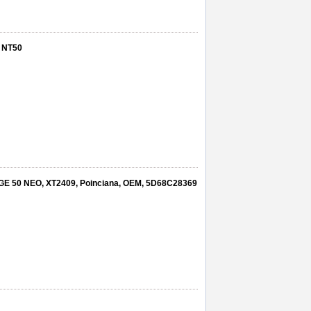
, NT50
DGE 50 NEO, XT2409, Poinciana, OEM, 5D68C28369