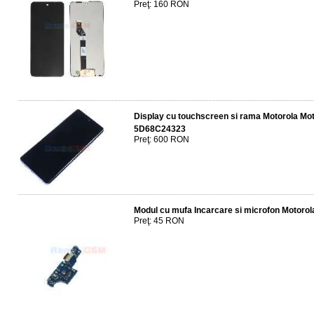
Preţ: 160 RON
Display cu touchscreen si rama Motorola Mo
5D68C24323
Preţ: 600 RON
Modul cu mufa Incarcare si microfon Motoro
Preţ: 45 RON