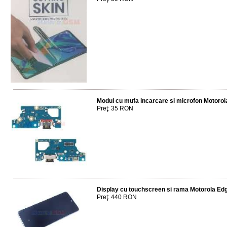
Modul cu mufa incarcare si microfon Motoro
Preţ: 35 RON
Display cu touchscreen si rama Motorola E
Preţ: 440 RON