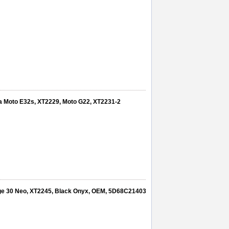
la Moto E32s, XT2229, Moto G22, XT2231-2
dge 30 Neo, XT2245, Black Onyx, OEM, 5D68C21403