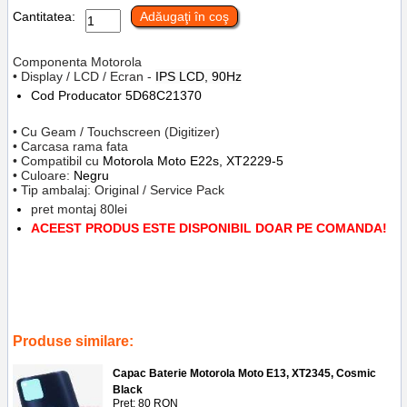
Cantitatea:
Adăugaţi în coş
Componenta Motorola
• Display / LCD / Ecran -
IPS LCD, 90Hz
Cod Producator
5D68C21370
• Cu Geam / Touchscreen (Digitizer)
• Carcasa rama fata
• Compatibil cu
Motorola Moto E22s,
XT2229-5
• Culoare:
Negru
• Tip ambalaj: Original / Service Pack
pret montaj 80lei
ACEEST PRODUS ESTE DISPONIBIL DOAR PE COMANDA!
Tags:
inlocuire display cu touchscreen si rama motorola moto e22s
,
xt2229-5
,
oem in service gsm ploiesti
,
5d68c21370
,
replace lcd
,
frame
,
accesorii
,
reparatii
,
telefoane
Produse similare:
Capac Baterie Motorola Moto E13, XT2345, Cosmic
Black
Preţ: 80 RON