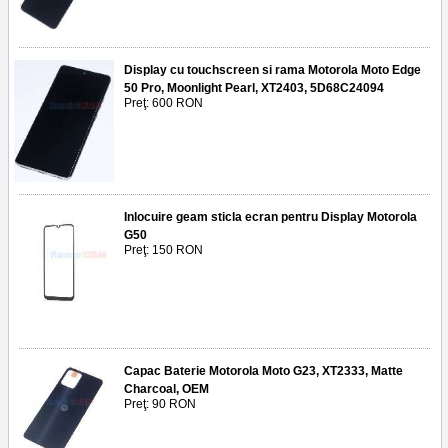
Display cu touchscreen si rama Motorola Moto Edge
50 Pro, Moonlight Pearl, XT2403, 5D68C24094
Preţ: 600 RON
Inlocuire geam sticla ecran pentru Display Motorola
G50
Preţ: 150 RON
Capac Baterie Motorola Moto G23, XT2333, Matte
Charcoal, OEM
Preţ: 90 RON