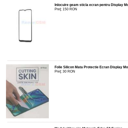
Inlocuire geam sticla ecran pentru Display M
Preţ: 150 RON
Folie Silicon Mata Protectie Ecran Display M
Preţ: 30 RON