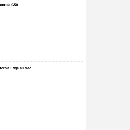
otorola G50
otorola Edge 40 Neo