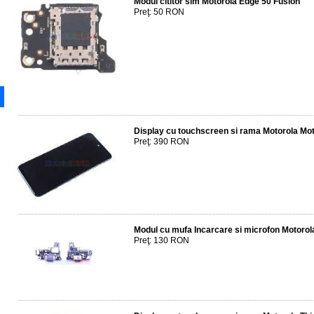
Modul cititor sim Motorola Edge 50 Fusion
Preţ: 50 RON
Display cu touchscreen si rama Motorola M
Preţ: 390 RON
Modul cu mufa Incarcare si microfon Motoro
Preţ: 130 RON