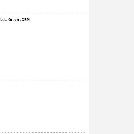
ebula Green , OEM