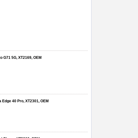
oto G71 5G, XT2169, OEM
la Edge 40 Pro, XT2301, OEM