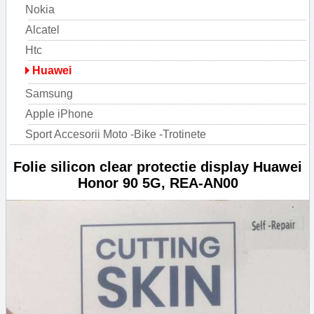
Nokia
Alcatel
Htc
Huawei
Samsung
Apple iPhone
Sport Accesorii Moto -Bike -Trotinete
Folie silicon clear protectie display Huawei
Honor 90 5G, REA-AN00