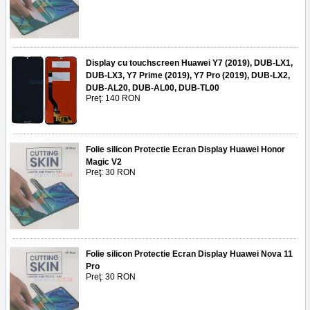
Display cu touchscreen Huawei Y7 (2019), DUB-LX1,
DUB-LX3, Y7 Prime (2019), Y7 Pro (2019), DUB-LX2,
DUB-AL20, DUB-AL00, DUB-TL00
Preţ: 140 RON
Folie silicon Protectie Ecran Display Huawei Honor
Magic V2
Preţ: 30 RON
Folie silicon Protectie Ecran Display Huawei Nova 11
Pro
Preţ: 30 RON