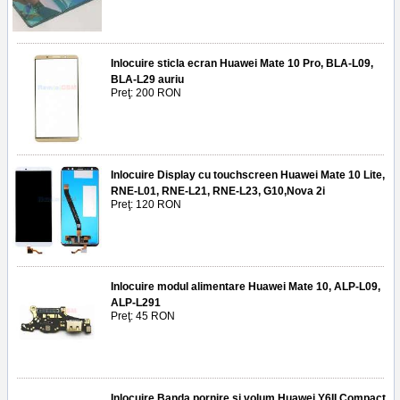
Inlocuire sticla ecran Huawei Mate 10 Pro, BLA-L09,
BLA-L29 auriu
Preţ: 200 RON
Inlocuire Display cu touchscreen Huawei Mate 10 Lite,
RNE-L01, RNE-L21, RNE-L23, G10,Nova 2i
Preţ: 120 RON
Inlocuire modul alimentare Huawei Mate 10, ALP-L09,
ALP-L291
Preţ: 45 RON
Inlocuire Banda pornire si volum Huawei Y6II Compact,