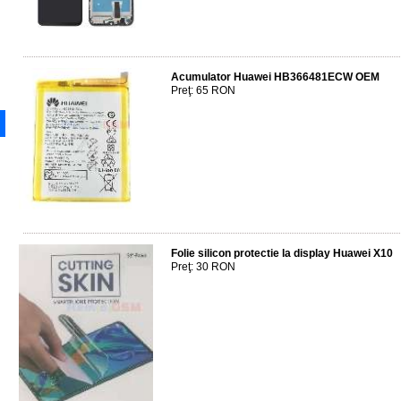
Acumulator Huawei HB366481ECW OEM
Preţ: 65 RON
Folie silicon protectie la display Huawei X10
Preţ: 30 RON