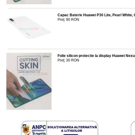
Capac Baterie Huawei P30 Lite, Pearl Whi
Preţ: 90 RON
Folie silicon protectie la display Huawei Nex
Preţ: 30 RON