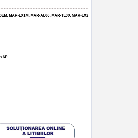
te, OEM, MAR-LX1M, MAR-AL00, MAR-TL00, MAR-LX2
us 6P