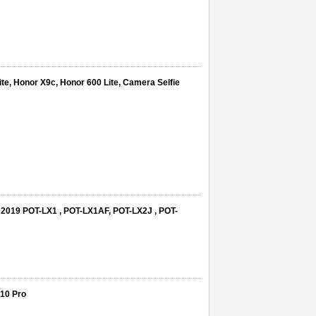
te, Honor X9c, Honor 600 Lite, Camera Selfie
t 2019 POT-LX1 , POT-LX1AF, POT-LX2J , POT-
 10 Pro