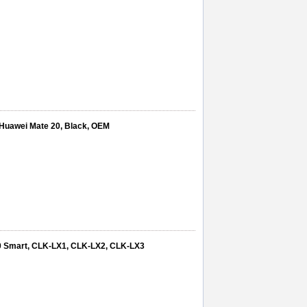
 Huawei Mate 20, Black, OEM
0 Smart, CLK-LX1, CLK-LX2, CLK-LX3