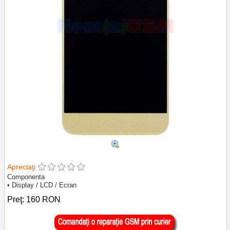
Apreciaţi
Componenta
• Display / LCD / Ecran
Preţ:
160
RON