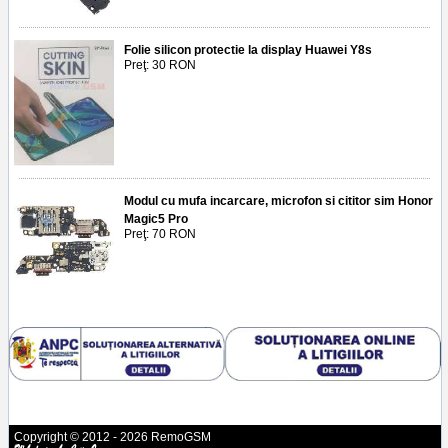
Folie silicon protectie la display Huawei Y8s
Preţ: 30 RON
Modul cu mufa incarcare, microfon si cititor sim Honor
Magic5 Pro
Preţ: 70 RON
Copyright © 2012 - 2026 RemoGSM